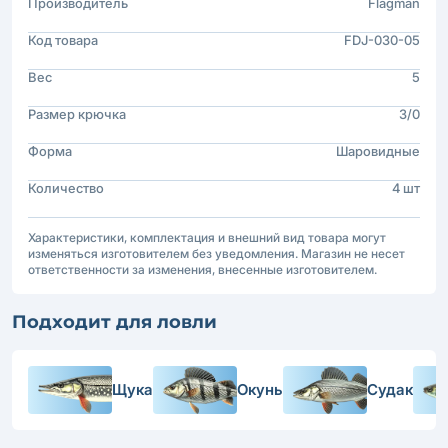
Производитель
Flagman
Код товара
FDJ-030-05
Вес
5
Размер крючка
3/0
Форма
Шаровидные
Количество
4 шт
Характеристики, комплектация и внешний вид товара могут
изменяться изготовителем без уведомления. Магазин не несет
ответственности за изменения, внесенные изготовителем.
Подходит для ловли
Щука
Окунь
Судак