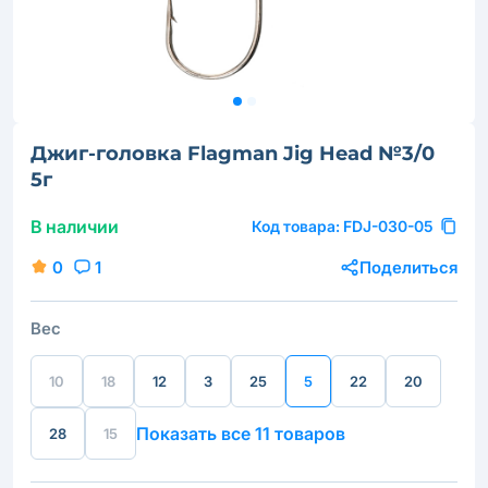
Джиг-головка Flagman Jig Head №3/0
5г
В наличии
Код товара:
FDJ-030-05
0
1
Поделиться
Вес
10
18
12
3
25
5
22
20
Показать все 11 товаров
28
15