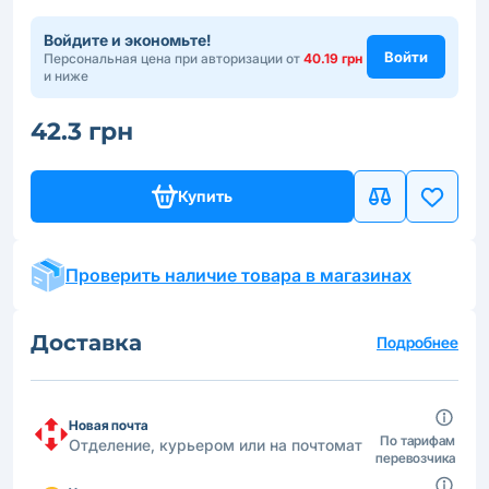
Войдите и экономьте!
Войти
Персональная цена при авторизации от
40.19 грн
и ниже
42.3 грн
Купить
Проверить наличие товара в магазинах
Доставка
Подробнее
Новая почта
По тарифам
Отделение, курьером или на почтомат
перевозчика