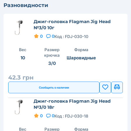
Разновидности
Джиг-головка Flagman Jig Head
№3/0 10г
0
0
Код :
FDJ-030-10
Вес
Размер
Форма
крючка
10
Шаровидные
3/0
42.3 грн
Сообщить о наличии
Джиг-головка Flagman Jig Head
№3/0 18г
0
0
Код :
FDJ-030-18
Вес
Размер
Форма