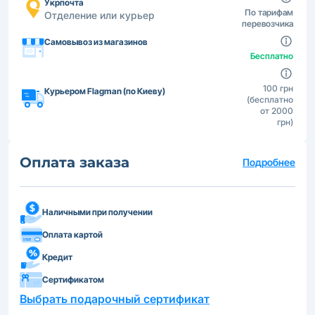
Укрпочта
По тарифам
Отделение или курьер
перевозчика
Самовывоз из магазинов
Бесплатно
100 грн
Курьером Flagman (по Киеву)
(бесплатно
от 2000
грн)
Оплата заказа
Подробнее
Наличными при получении
Оплата картой
Кредит
Сертификатом
Выбрать подарочный сертификат