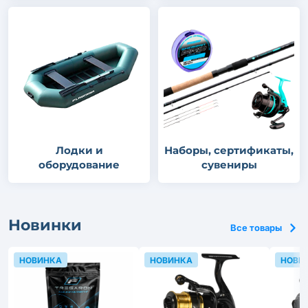
Лодки и
Наборы, сертификаты,
оборудование
сувениры
Новинки
Все товары
НОВИНКА
НОВИНКА
НОВИ