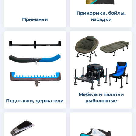
Прикормки, бойлы,
Приманки
насадки
Мебель и палатки
Подставки, держатели
рыболовные