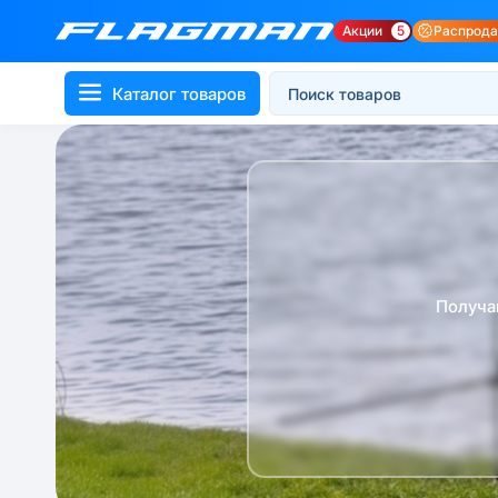
Акции
5
Распрод
Каталог товаров
Получа