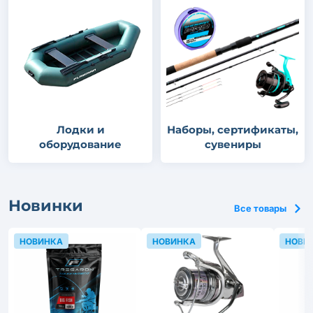
Лодки и
Наборы, сертификаты,
оборудование
сувениры
Новинки
Все товары
НОВИНКА
НОВИНКА
НОВИ