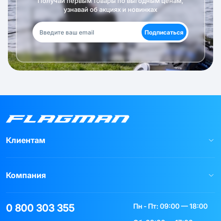
Получай первым товары по выгодным ценам,
узнавай об акциях и новинках
Подписаться
Клиентам
Компания
Пн - Пт: 09:00 — 18:00
0 800 303 355