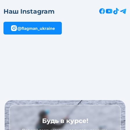
Наш Instagram
@flagman_ukraine
Будь в курсе!