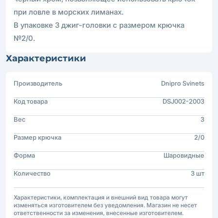
при ловле в морских лиманах.
В упаковке 3 джиг-головки с размером крючка
№2/0.
Характеристики
Производитель
Dnipro Svinets
Код товара
DSJ002-2003
Вес
3
Размер крючка
2/0
Форма
Шаровидные
Количество
3 шт
Характеристики, комплектация и внешний вид товара могут
изменяться изготовителем без уведомления. Магазин не несет
ответственности за изменения, внесенные изготовителем.