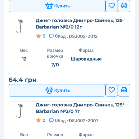
Купить
Джиг-головка Днипро-Свинец 125°
Barbarian №2/0 12г
0
0
Код :
DSJ002-2012
Вес
Размер
Форма
крючка
12
Шаровидные
2/0
64.4 грн
Купить
Джиг-головка Днипро-Свинец 125°
Barbarian №2/0 7г
0
0
Код :
DSJ002-2007
Вес
Размер
Форма