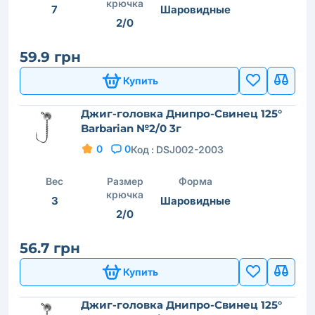
крючка
7
Шаровидные
2/0
59.9 грн
Купить
Джиг-головка Днипро-Свинец 125°
Barbarian №2/0 3г
0
0
Код :
DSJ002-2003
Вес
Размер
Форма
крючка
3
Шаровидные
2/0
56.7 грн
Купить
Джиг-головка Днипро-Свинец 125°