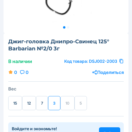
Джиг-головка Днипро-Свинец 125°
Barbarian №2/0 3г
В наличии
Код товара:
DSJ002-2003
0
0
Поделиться
Вес
15
12
7
3
10
5
Войдите и экономьте!