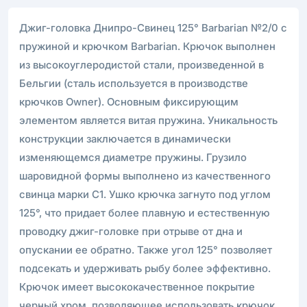
Джиг-головка Днипро-Свинец 125° Barbarian №2/0 с
пружиной и крючком Barbarian. Крючок выполнен
из высокоуглеродистой стали, произведенной в
Бельгии (сталь используется в производстве
крючков Owner). Основным фиксирующим
элементом является витая пружина. Уникальность
конструкции заключается в динамически
изменяющемся диаметре пружины. Грузило
шаровидной формы выполнено из качественного
свинца марки С1. Ушко крючка загнуто под углом
125°, что придает более плавную и естественную
проводку джиг-головке при отрыве от дна и
опускании ее обратно. Также угол 125° позволяет
подсекать и удерживать рыбу более эффективно.
Крючок имеет высококачественное покрытие
черный хром, позволяющее использовать крючок