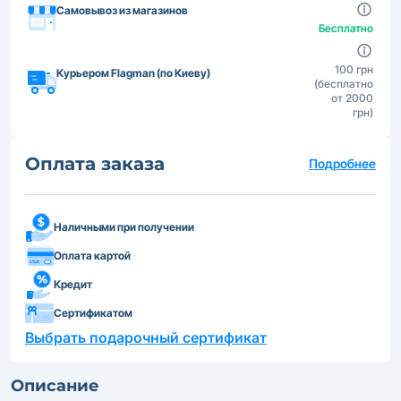
Самовывоз из магазинов
Бесплатно
100 грн
Курьером Flagman (по Киеву)
(бесплатно
от 2000
грн)
Оплата заказа
Подробнее
Наличными при получении
Оплата картой
Кредит
Сертификатом
Выбрать подарочный сертификат
Описание