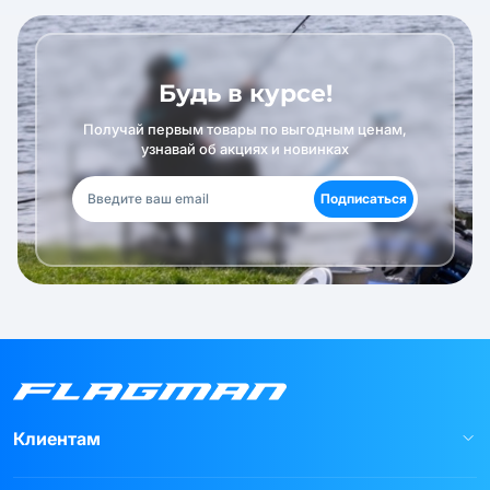
Будь в курсе!
Получай первым товары по выгодным ценам,
узнавай об акциях и новинках
Подписаться
Клиентам