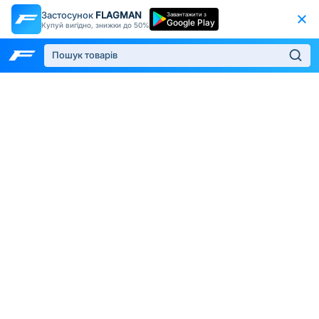
Застосунок
FLAGMAN
Завантажити з
Google Play
Купуй вигідно, знижки до 50%