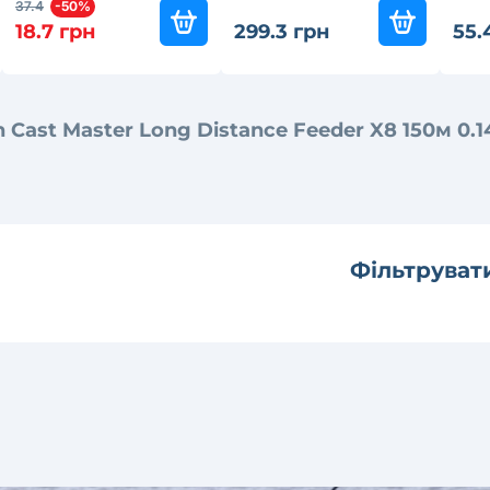
37.4
-50%
18.7 грн
299.3 грн
55.
Cast Master Long Distance Feeder X8 150м 0.
Фільтруват