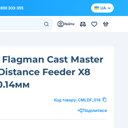
 800 303-355
UA
Увійти
Flagman Cast Master
Distance Feeder X8
0.14мм
Код товару:
CMLDF_014
Поділитися