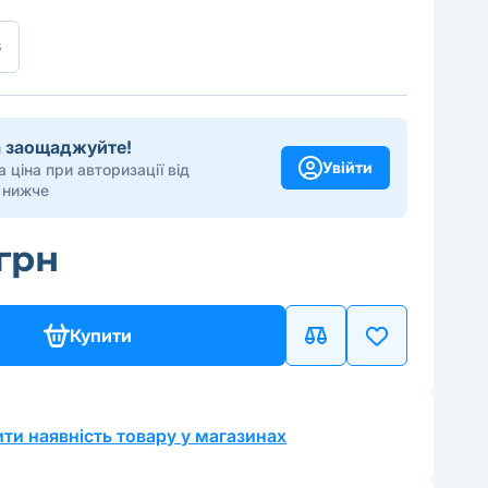
6
та заощаджуйте!
Увійти
 ціна при авторизації від
 нижче
 грн
Купити
ти наявність товару у магазинах