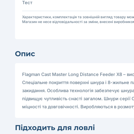
Тест
Характеристики, комплектація та зовнішній вигляд товару м
Магазин не несе відповідальності за зміни, внесені виробнико
Опис
Flagman Cast Master Long Distance Feeder X8 – в
Спеціальне покриття поверхні шнура і 8-жильне пл
закидання. Особлива технологія забезпечує шнура
підвищує чутливість снасті загалом. Шнури серії 
міцності та довговічності. Виробляються в розмот
Підходить для ловлі