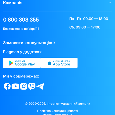
Компанія
Пн - Пт: 09:00 — 18:00
0 800 303 355
Сб: 09:00 — 17:00
Безкоштовно по Україні
Замовити консультацію
Flagman у додатках:
GET IT ON
Download on the
Google Play
App Store
Ми у соцмережах:
© 2009–2026, Інтернет-магазин «Flagman»
Політика конфіденційності
Угода користувача