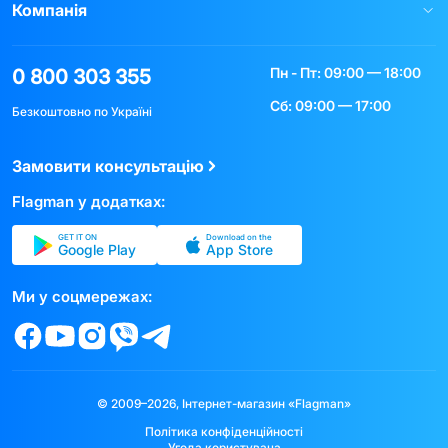
Компанія
Пн - Пт: 09:00 — 18:00
0 800 303 355
Сб: 09:00 — 17:00
Безкоштовно по Україні
Замовити консультацію
Flagman у додатках:
GET IT ON
Download on the
Google Play
App Store
Ми у соцмережах:
© 2009–2026, Інтернет-магазин «Flagman»
Політика конфіденційності
Угода користувача