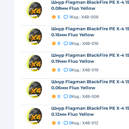
Шнур Flagman BlackFire PE X-4 1
0.08мм Fluo Yellow
5
1
Код :
X4B-008
Шнур Flagman BlackFire PE X-4 1
0.16мм Fluo Yellow
0
0
Код :
X4B-016
Шнур Flagman BlackFire PE X-4 1
0.19мм Fluo Yellow
0
0
Код :
X4B-019
Шнур Flagman BlackFire PE X-4 1
0.06мм Fluo Yellow
0
0
Код :
X4B-006
Шнур Flagman BlackFire PE X-4 1
0.12мм Fluo Yellow
0
0
Код :
X4B-012