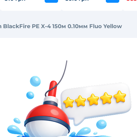
BlackFire PE X-4 150м 0.10мм Fluo Yellow