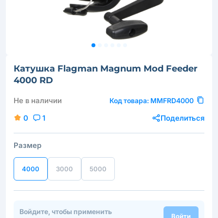
Катушка Flagman Magnum Mod Feeder
4000 RD
Не в наличии
Код товара:
MMFRD4000
0
1
Поделиться
Размер
4000
3000
5000
Войдите, чтобы применить
Войти