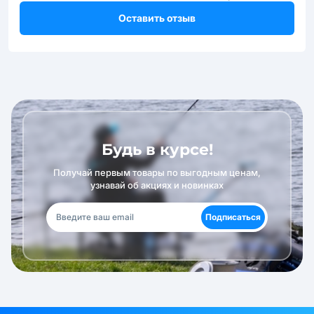
Оставить отзыв
Будь в курсе!
Получай первым товары по выгодным ценам,
узнавай об акциях и новинках
Подписаться