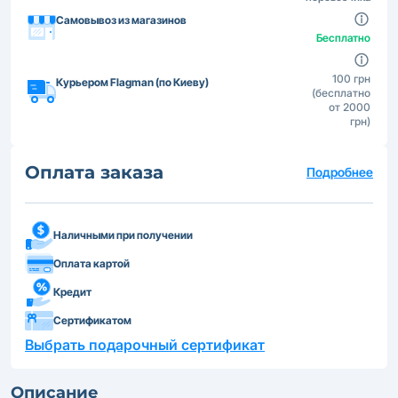
Самовывоз из магазинов
Бесплатно
100 грн
Курьером Flagman (по Киеву)
(бесплатно
от 2000
грн)
Оплата заказа
Подробнее
Наличными при получении
Оплата картой
Кредит
Сертификатом
Выбрать подарочный сертификат
Описание