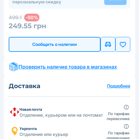
персональную скидку
499.1
-50%
249.55 грн
Сообщить о наличии
Проверить наличие товара в магазинах
Доставка
Подробнее
Новая почта
По тарифам
Отделение, курьером или на почтомат
перевозчика
Укрпочта
По тарифам
Отделение или курьер
перевозчика