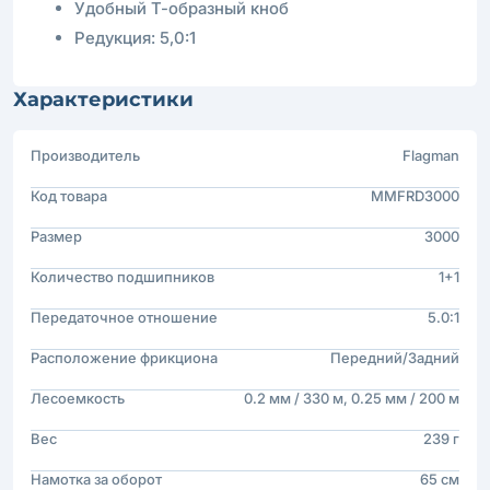
Удобный Т-образный кноб
Редукция: 5,0:1
Характеристики
Производитель
Flagman
Код товара
MMFRD3000
Размер
3000
Количество подшипников
1+1
Передаточное отношение
5.0:1
Расположение фрикциона
Передний/Задний
Лесоемкость
0.2 мм / 330 м, 0.25 мм / 200 м
Вес
239 г
Намотка за оборот
65 см