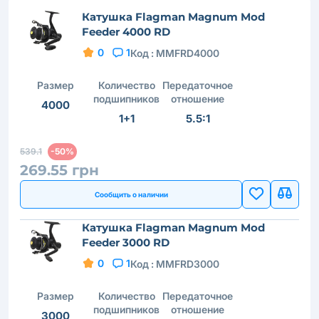
Катушка Flagman Magnum Mod
Feeder 4000 RD
0
1
Код :
MMFRD4000
Размер
Количество
Передаточное
подшипников
отношение
4000
1+1
5.5:1
539.1
-50%
269.55 грн
Сообщить о наличии
Катушка Flagman Magnum Mod
Feeder 3000 RD
0
1
Код :
MMFRD3000
Размер
Количество
Передаточное
подшипников
отношение
3000