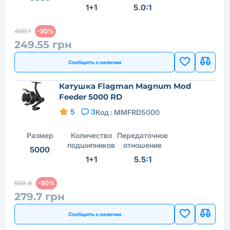
1+1
5.0:1
499.1
-50%
249.55 грн
Сообщить о наличии
Катушка Flagman Magnum Mod
Feeder 5000 RD
5
3
Код :
MMFRD5000
Размер
Количество
Передаточное
подшипников
отношение
5000
1+1
5.5:1
559.4
-50%
279.7 грн
Сообщить о наличии