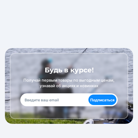
Будь в курсе!
Получай первым товары по выгодным ценам,
узнавай об акциях и новинках
Подписаться