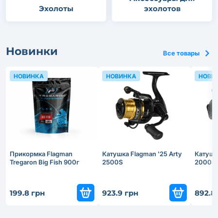
Эхолоты
эхолотов
Новинки
Все товары
НОВИНКА
НОВИНКА
НОВИ
Прикормка Flagman
Катушка Flagman '25 Arty
Катушка
Tregaron Big Fish 900г
2500S
2000S
199.8 грн
923.9 грн
892.8