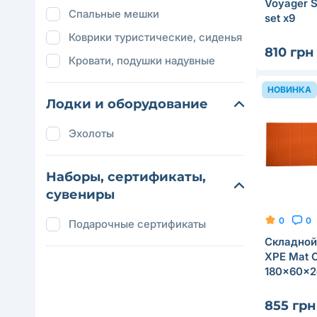
Voyager S
Спальные мешки
set x9
Коврики туристические, сиденья
810 грн
Кровати, подушки надувные
НОВИНКА
Лодки и оборудование
Эхолоты
Наборы, сертификаты,
сувениры
0
0
Подарочные сертификаты
Складной 
XPE Mat 
180x60x
855 грн