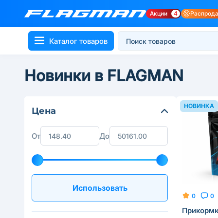
Акции
4
Распрод
Каталог товаров
Новинки в FLAGMAN
НОВИНКА
Цена
От
До
Использовать
0
0
Прикормк