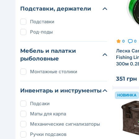
Подставки, держатели
Подставки
Род-поды
0
0
Мебель и палатки
Леска Car
Fishing L
рыболовные
300м 0.2
Монтажные столики
351 грн
Инвентарь и инструменты
НОВИНКА
Подсаки
Маты для карпа
Механические сигнализаторы
Ручки подсаков