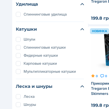
Tregaron 
Удилища
Спиннинговые удилища
199.8 г
Катушки
НОВИНКА
Шпули
Спиннинговые катушки
Фидерные катушки
Карповые катушки
Мультипликаторные катушки
0
0
Прикормк
Леска и шнуры
Tregaron 
Skimmers
Леска
Шнуры
199.8 г