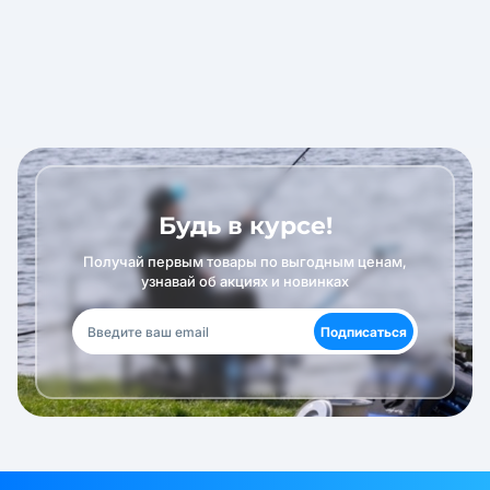
Будь в курсе!
Получай первым товары по выгодным ценам,
узнавай об акциях и новинках
Подписаться