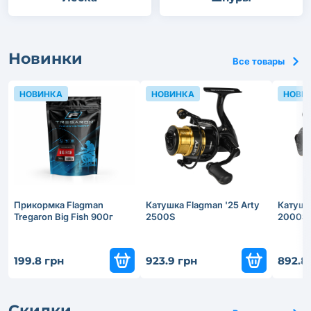
Новинки
Все товары
НОВИНКА
НОВИНКА
НОВИ
Прикормка Flagman
Катушка Flagman '25 Arty
Катушка
Tregaron Big Fish 900г
2500S
2000S
199.8 грн
923.9 грн
892.8
Скидки