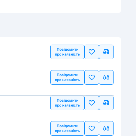
Повідомити
про наявність
Повідомити
про наявність
Повідомити
про наявність
Повідомити
про наявність