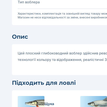
Тип воблера
Характеристики, комплектація та зовнішній вигляд товару м
Магазин не несе відповідальності за зміни, внесені виробнико
Опис
Цей плоский глибоководний воблер здійснив револ
технології кольору та відображення, реалістичні
Підходить для ловлі
Щука