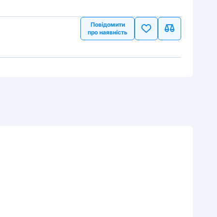
Повідомити
про наявність