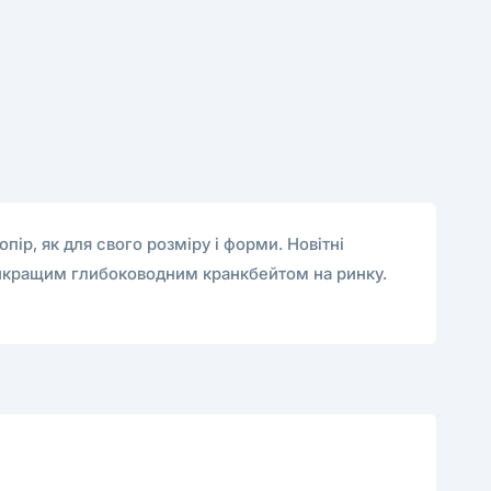
ір, як для свого розміру і форми. Новітні
 найкращим глибоководним кранкбейтом на ринку.