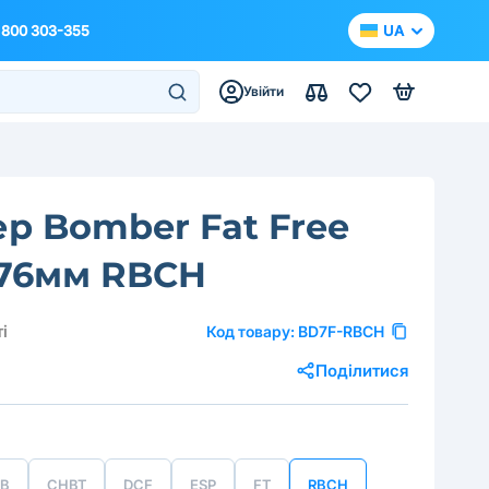
 800 303-355
UA
Увійти
р Bomber Fat Free
 76мм RBCH
і
Код товару:
BD7F-RBCH
Поділитися
B
CHBT
DCF
ESP
FT
RBCH