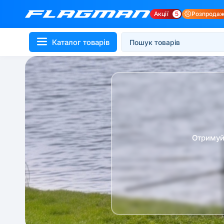
Акції
5
Розпрода
Каталог товарів
Отримуй 