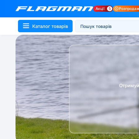
Акції
5
Розпрода
Каталог товарів
Отримуй 