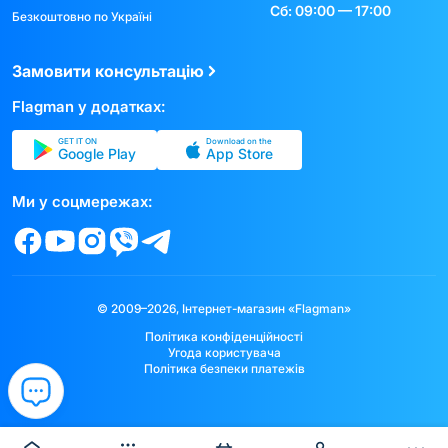
Сб: 09:00 — 17:00
Безкоштовно по Україні
Замовити консультацію
Flagman у додатках:
GET IT ON
Download on the
Google Play
App Store
Ми у соцмережах:
© 2009–2026, Інтернет-магазин «Flagman»
Політика конфіденційності
Угода користувача
Політика безпеки платежів