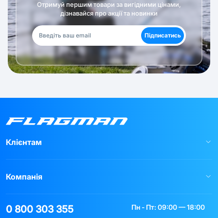
Отримуй першим товари за вигідними цінами,
дізнавайся про акції та новинки
Підписатись
Клієнтам
Компанія
Пн - Пт: 09:00 — 18:00
0 800 303 355