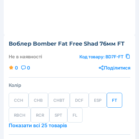
Воблер Bomber Fat Free Shad 76мм FT
Не в наявності
Код товару:
BD7F-FT
0
0
Поділитися
Колір
CCH
CHB
CHBT
DCF
ESP
FT
RBCH
RCR
SPT
FL
Показати всі 25 товарів