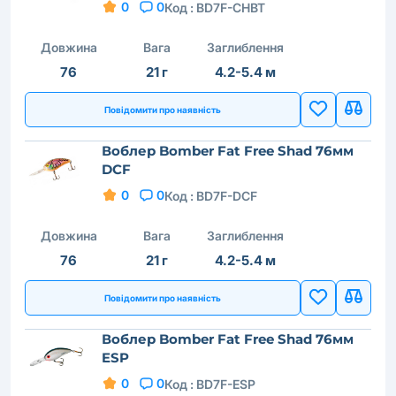
0
0
Код :
BD7F-CHBT
Довжина
Вага
Заглиблення
76
21 г
4.2-5.4 м
Повідомити про наявність
Воблер Bomber Fat Free Shad 76мм
DCF
0
0
Код :
BD7F-DCF
Довжина
Вага
Заглиблення
76
21 г
4.2-5.4 м
Повідомити про наявність
Воблер Bomber Fat Free Shad 76мм
ESP
0
0
Код :
BD7F-ESP