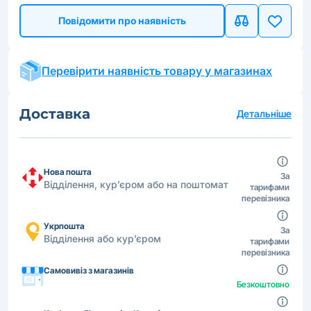
Повідомити про наявність
Перевірити наявність товару у магазинах
Доставка
Детальніше
Нова пошта
За
Відділення, кур’єром або на поштомат
тарифами
перевізника
Укрпошта
За
Відділення або кур’єром
тарифами
перевізника
Самовивіз з магазинів
Безкоштовно