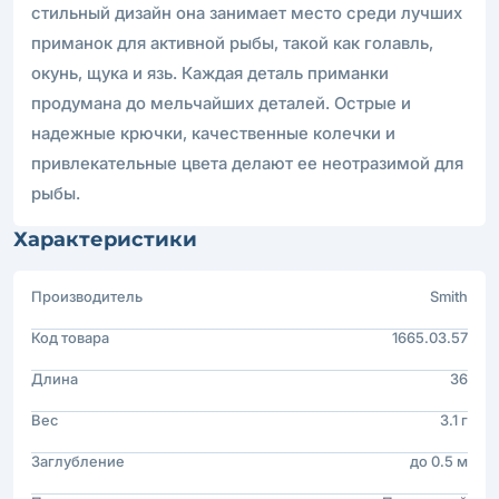
стильный дизайн она занимает место среди лучших
приманок для активной рыбы, такой как голавль,
окунь, щука и язь. Каждая деталь приманки
продумана до мельчайших деталей. Острые и
надежные крючки, качественные колечки и
привлекательные цвета делают ее неотразимой для
рыбы.
Характеристики
Производитель
Smith
Код товара
1665.03.57
Длина
36
Вес
3.1 г
Заглубление
до 0.5 м