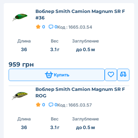
Воблер Smith Camion Magnum SR F
#36
0
0
Код :
1665.03.54
Длина
Вес
Заглубление
36
3.1 г
до 0.5 м
959 грн
Купить
Воблер Smith Camion Magnum SR F
ROG
0
0
Код :
1665.03.57
Длина
Вес
Заглубление
36
3.1 г
до 0.5 м