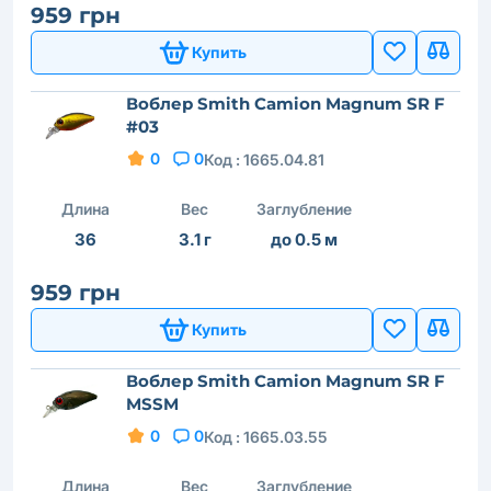
959 грн
Купить
Воблер Smith Camion Magnum SR F
#03
0
0
Код :
1665.04.81
Длина
Вес
Заглубление
36
3.1 г
до 0.5 м
959 грн
Купить
Воблер Smith Camion Magnum SR F
MSSM
0
0
Код :
1665.03.55
Длина
Вес
Заглубление