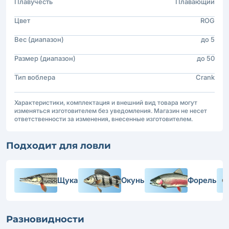
Плавучесть
Плавающий
Цвет
ROG
Вес (диапазон)
до 5
Размер (диапазон)
до 50
Тип воблера
Crank
Характеристики, комплектация и внешний вид товара могут
изменяться изготовителем без уведомления. Магазин не несет
ответственности за изменения, внесенные изготовителем.
Подходит для ловли
Щука
Окунь
Форель
Разновидности