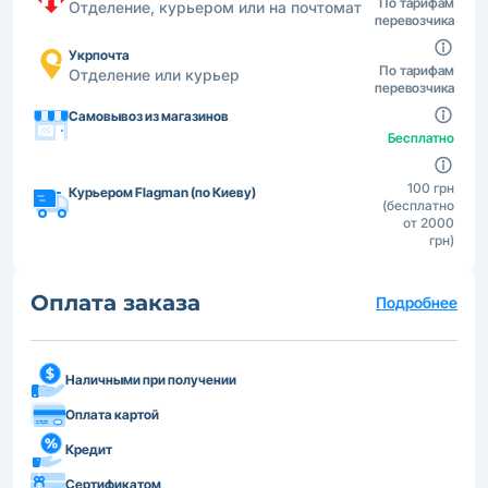
По тарифам
Отделение, курьером или на почтомат
перевозчика
Укрпочта
По тарифам
Отделение или курьер
перевозчика
Самовывоз из магазинов
Бесплатно
100 грн
Курьером Flagman (по Киеву)
(бесплатно
от 2000
грн)
Оплата заказа
Подробнее
Наличными при получении
Оплата картой
Кредит
Сертификатом