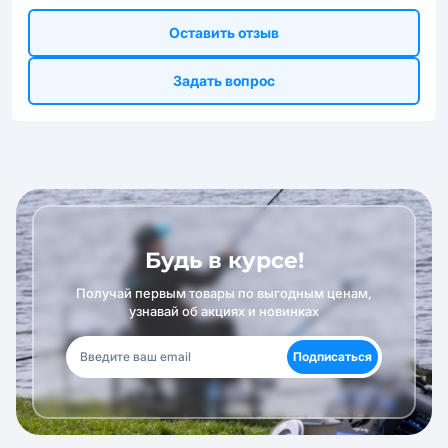
Оставить отзыв
Задать вопрос
Будь в курсе!
Получай первым товары по выгодным ценам,
узнавай об акциях и новинках
Подписаться