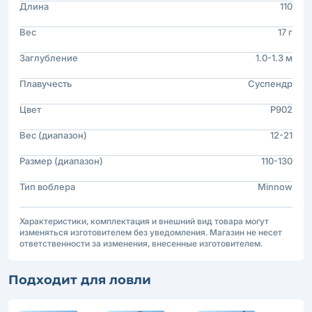
Длина
110
Вес
17 г
Заглубление
1.0-1.3 м
Плавучесть
Суспендр
Цвет
P902
Вес (диапазон)
12-21
Размер (диапазон)
110-130
Тип воблера
Minnow
Характеристики, комплектация и внешний вид товара могут
изменяться изготовителем без уведомления. Магазин не несет
ответственности за изменения, внесенные изготовителем.
Подходит для ловли