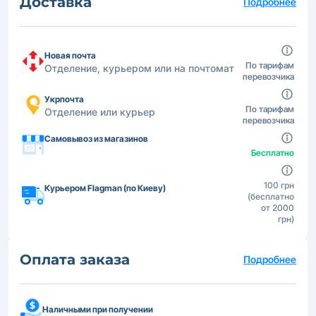
Доставка
Подробнее
Новая почта
По тарифам
Отделение, курьером или на почтомат
перевозчика
Укрпочта
По тарифам
Отделение или курьер
перевозчика
Самовывоз из магазинов
Бесплатно
100 грн
Курьером Flagman (по Киеву)
(бесплатно
от 2000
грн)
Оплата заказа
Подробнее
Наличными при получении