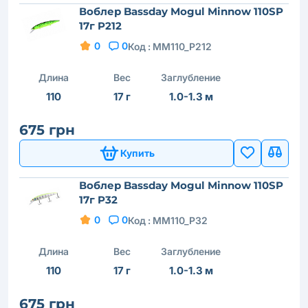
Воблер Bassday Mogul Minnow 110SP
17г P212
0
0
Код :
MM110_P212
Длина
Вес
Заглубление
110
17 г
1.0-1.3 м
675 грн
Купить
Воблер Bassday Mogul Minnow 110SP
17г P32
0
0
Код :
MM110_P32
Длина
Вес
Заглубление
110
17 г
1.0-1.3 м
675 грн