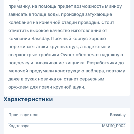
приманку, на помощь придет возможность минноу
зависать в толще воды, производя затухающие
колебания на конечной стадии проводки. Стоит
отметить высокое качество изготовления от
компании Bassday. Прочный корпус хорошо
переживает атаки крупных щук, а надежные и
сверхострые тройники Owner обеспечат надежную
подсечку и вываживание хищника. Разработчики до
мелочей продумали конструкцию воблера, поэтому
даже в руках новичка он станет серьезным
оружием для ловли крупной щуки.
Характеристики
Производитель
Bassday
Код товара
MM110_P902