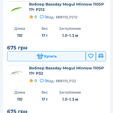
Воблер Bassday Mogul Minnow 110SP
17г P212
0
0
Код :
MM110_P212
Длина
Вес
Заглубление
110
17 г
1.0-1.3 м
675 грн
Купить
Воблер Bassday Mogul Minnow 110SP
17г P32
0
0
Код :
MM110_P32
Длина
Вес
Заглубление
110
17 г
1.0-1.3 м
675 грн