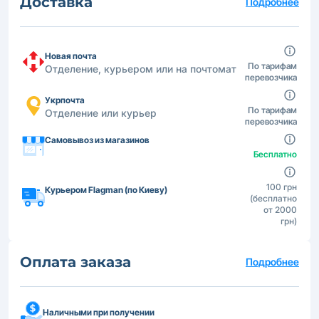
Доставка
Подробнее
Новая почта
По тарифам
Отделение, курьером или на почтомат
перевозчика
Укрпочта
По тарифам
Отделение или курьер
перевозчика
Самовывоз из магазинов
Бесплатно
100 грн
Курьером Flagman (по Киеву)
(бесплатно
от 2000
грн)
Оплата заказа
Подробнее
Наличными при получении