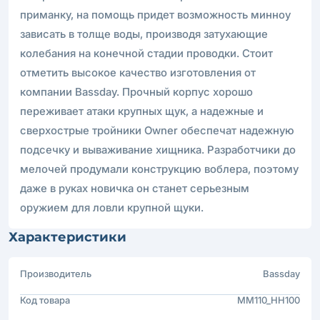
приманку, на помощь придет возможность минноу
зависать в толще воды, производя затухающие
колебания на конечной стадии проводки. Стоит
отметить высокое качество изготовления от
компании Bassday. Прочный корпус хорошо
переживает атаки крупных щук, а надежные и
сверхострые тройники Owner обеспечат надежную
подсечку и вываживание хищника. Разработчики до
мелочей продумали конструкцию воблера, поэтому
даже в руках новичка он станет серьезным
оружием для ловли крупной щуки.
Характеристики
Производитель
Bassday
Код товара
MM110_HH100