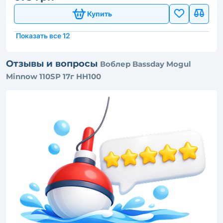
Купить
Показать все 12
Отзывы и вопросы
Воблер Bassday Mogul
Minnow 110SP 17г HH100