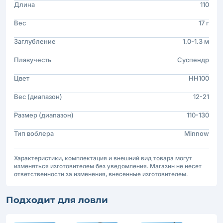
Длина
110
Вес
17 г
Заглубление
1.0-1.3 м
Плавучесть
Суспендр
Цвет
HH100
Вес (диапазон)
12-21
Размер (диапазон)
110-130
Тип воблера
Minnow
Характеристики, комплектация и внешний вид товара могут
изменяться изготовителем без уведомления. Магазин не несет
ответственности за изменения, внесенные изготовителем.
Подходит для ловли