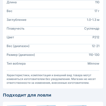
Длина
110
Вес
17 г
Заглубление
1.0-1.3 м
Плавучесть
Суспендр
Цвет
P212
Вес (диапазон)
12-21
Размер (диапазон)
110-130
Тип воблера
Minnow
Характеристики, комплектация и внешний вид товара могут
изменяться изготовителем без уведомления. Магазин не несет
ответственности за изменения, внесенные изготовителем.
Подходит для ловли