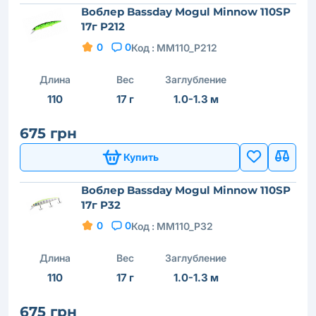
Воблер Bassday Mogul Minnow 110SP
17г P212
0
0
Код :
MM110_P212
Длина
Вес
Заглубление
110
17 г
1.0-1.3 м
675 грн
Купить
Воблер Bassday Mogul Minnow 110SP
17г P32
0
0
Код :
MM110_P32
Длина
Вес
Заглубление
110
17 г
1.0-1.3 м
675 грн