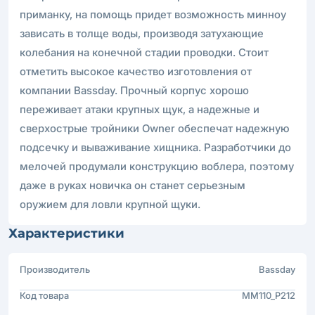
приманку, на помощь придет возможность минноу
зависать в толще воды, производя затухающие
колебания на конечной стадии проводки. Стоит
отметить высокое качество изготовления от
компании Bassday. Прочный корпус хорошо
переживает атаки крупных щук, а надежные и
сверхострые тройники Owner обеспечат надежную
подсечку и вываживание хищника. Разработчики до
мелочей продумали конструкцию воблера, поэтому
даже в руках новичка он станет серьезным
оружием для ловли крупной щуки.
Характеристики
Производитель
Bassday
Код товара
MM110_P212