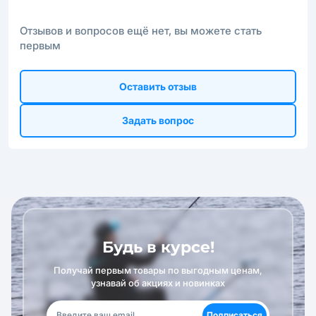
Отзывов и вопросов ещё нет, вы можете стать
первым
Оставить отзыв
Задать вопрос
Будь в курсе!
Получай первым товары по выгодным ценам,
узнавай об акциях и новинках
Подписаться