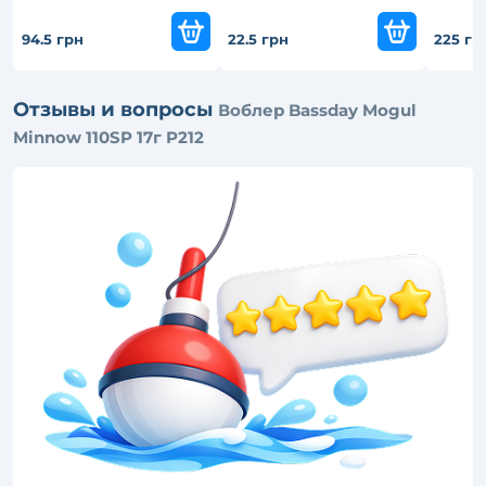
94.5 грн
22.5 грн
225 гр
Отзывы и вопросы
Воблер Bassday Mogul
Minnow 110SP 17г P212