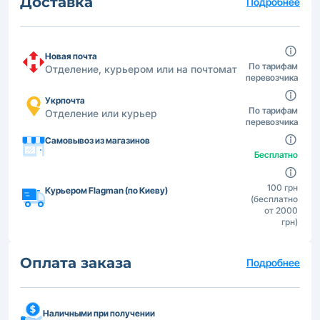
Доставка
Подробнее
Новая почта
По тарифам
Отделение, курьером или на почтомат
перевозчика
Укрпочта
По тарифам
Отделение или курьер
перевозчика
Самовывоз из магазинов
Бесплатно
100 грн
Курьером Flagman (по Киеву)
(бесплатно
от 2000
грн)
Оплата заказа
Подробнее
Наличными при получении