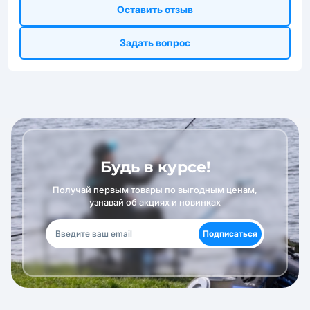
Оставить отзыв
Задать вопрос
Будь в курсе!
Получай первым товары по выгодным ценам,
узнавай об акциях и новинках
Подписаться