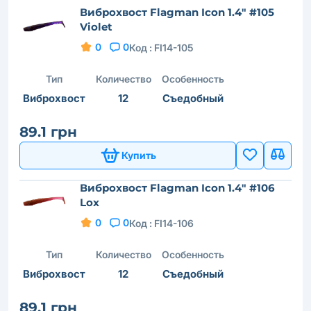
Виброхвост Flagman Icon 1.4" #105
Violet
0
0
Код :
FI14-105
Тип
Количество
Особенность
Виброхвост
12
Съедобный
89.1 грн
Купить
Виброхвост Flagman Icon 1.4" #106
Lox
0
0
Код :
FI14-106
Тип
Количество
Особенность
Виброхвост
12
Съедобный
89.1 грн