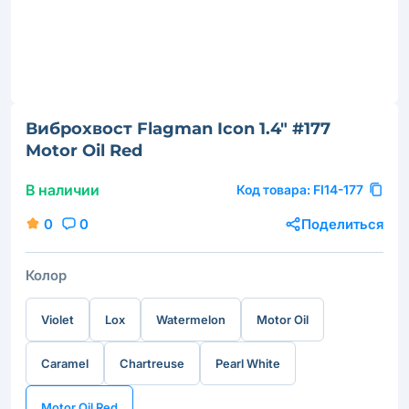
Виброхвост Flagman Icon 1.4" #177
Motor Oil Red
В наличии
Код товара:
FI14-177
0
0
Поделиться
Колор
Violet
Lox
Watermelon
Motor Oil
Caramel
Chartreuse
Pearl White
Motor Oil Red