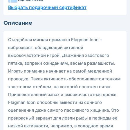
Выбрать подарочный сертификат
Описание
Съедобная мягкая приманка Flagman Icon –
виброхвост, обладающий активной
высокочастотной игрой. Движения хвостового
пятака, вопреки ожиданиям, весьма размашисты.
Играть приманка начинает на самой медленной
проводке. Такая активность обеспечивается тонким
хвостовым стеблем, на который посажен пятак.
Привлекательный запах и высокочастотная дрожь
Flagman Icon способны вывести из сонного
оцепенения даже самого пассивного хищника. Это
прекрасный вариант для ловли рыбы в периоды ее
низкой активности, например, в холодное время