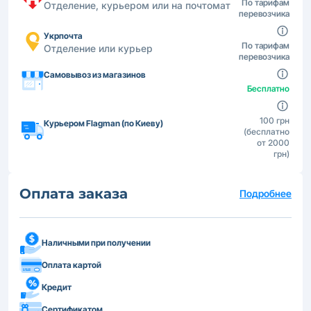
По тарифам
Отделение, курьером или на почтомат
перевозчика
Укрпочта
По тарифам
Отделение или курьер
перевозчика
Самовывоз из магазинов
Бесплатно
100 грн
Курьером Flagman (по Киеву)
(бесплатно
от 2000
грн)
Оплата заказа
Подробнее
Наличными при получении
Оплата картой
Кредит
Сертификатом