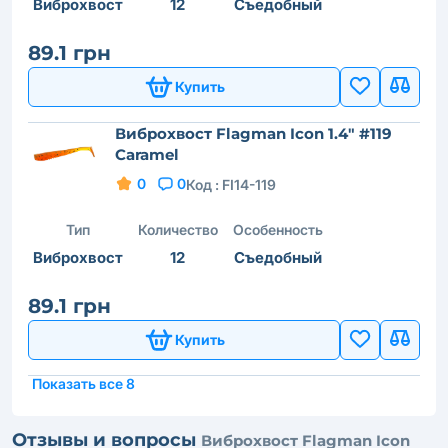
Виброхвост
12
Съедобный
89.1 грн
Купить
Виброхвост Flagman Icon 1.4" #119
Caramel
0
0
Код :
FI14-119
Тип
Количество
Особенность
Виброхвост
12
Съедобный
89.1 грн
Купить
Показать все 8
Отзывы и вопросы
Виброхвост Flagman Icon