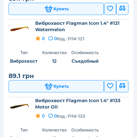
Купить
Виброхвост Flagman Icon 1.4" #121
Watermelon
0
0
Код :
FI14-121
Тип
Количество
Особенность
Виброхвост
12
Съедобный
89.1 грн
Купить
Виброхвост Flagman Icon 1.4" #133
Motor Oil
0
0
Код :
FI14-133
Тип
Количество
Особенность