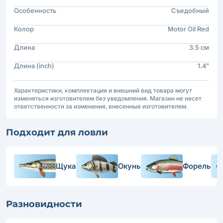
Особенность
Съедобный
Колор
Motor Oil Red
Длина
3.5 см
Длина (inch)
1.4"
Характеристики, комплектация и внешний вид товара могут
изменяться изготовителем без уведомления. Магазин не несет
ответственности за изменения, внесенные изготовителем.
Подходит для ловли
Щука
Окунь
Форель
Разновидности