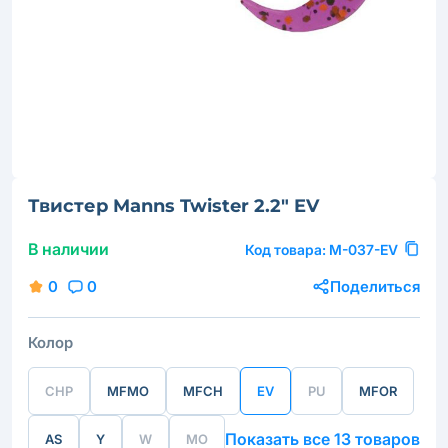
Твистер Manns Twister 2.2" EV
В наличии
Код товара:
M-037-EV
0
0
Поделиться
Колор
CHP
MFMO
MFCH
EV
PU
MFOR
Показать все 13 товаров
AS
Y
W
MO