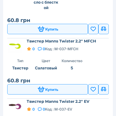
сло с блестк
ой
60.8 грн
Купить
Твистер Manns Twister 2.2" MFCH
0
0
Код :
M-037-MFCH
Тип
Цвет
Количество
Твистер
Салатовый
5
60.8 грн
Купить
Твистер Manns Twister 2.2" EV
0
0
Код :
M-037-EV