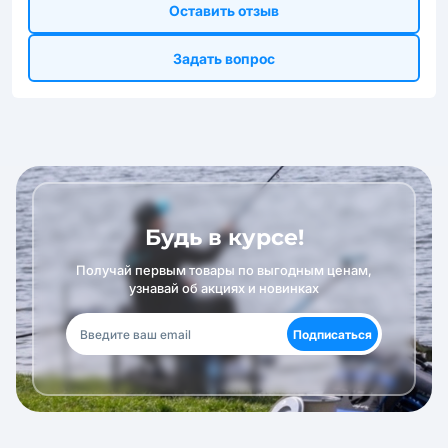
Оставить отзыв
Задать вопрос
Будь в курсе!
Получай первым товары по выгодным ценам,
узнавай об акциях и новинках
Подписаться