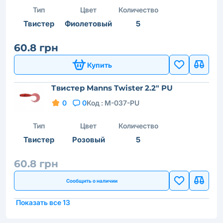
Тип
Цвет
Количество
Твистер
Фиолетовый
5
60.8 грн
Купить
Твистер Manns Twister 2.2" PU
0
0
Код :
M-037-PU
Тип
Цвет
Количество
Твистер
Розовый
5
60.8 грн
Сообщить о наличии
Показать все 13