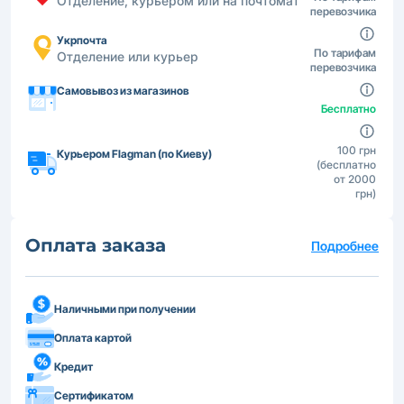
Отделение, курьером или на почтомат
перевозчика
Укрпочта
По тарифам
Отделение или курьер
перевозчика
Самовывоз из магазинов
Бесплатно
100 грн
Курьером Flagman (по Киеву)
(бесплатно
от 2000
грн)
Оплата заказа
Подробнее
Наличными при получении
Оплата картой
Кредит
Сертификатом