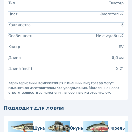
Тип
Твистер
Цвет
Фиолетовый
Количество
5
Особенность
Не съедобный
Колор
EV
Длина
5,5 см
Длина (inch)
2.2"
Характеристики, комплектация и внешний вид товара могут
изменяться изготовителем без уведомления. Магазин не несет
ответственности за изменения, внесенные изготовителем.
Подходит для ловли
Щука
Окунь
Форель