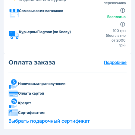
перевозчика
Самовывоз из магазинов
Бесплатно
100 грн
Курьером Flagman (по Киеву)
(бесплатно
от 2000
грн)
Оплата заказа
Подробнее
Наличными при получении
Оплата картой
Кредит
Сертификатом
Выбрать подарочный сертификат