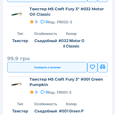
Твистер M5 Craft Fury 3" #032 Motor
Oil Classic
0
0
Код :
FR032-3
Тип
Особенность
Колор
Твистер
Съедобный
#032 Motor O
il Classic
99.9 грн
Сообщить о наличии
Твистер M5 Craft Fury 3" #001 Green
Pumpkin
0
0
Код :
FR001-3
Тип
Особенность
Колор
Твистер
Съедобный
#001 Green P