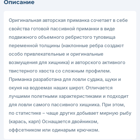
Описание
Оригинальная авторcкая приманка сочетает в себе
свойства готовой пассивной приманки в виде
подвижного объемного ребристого туловища
переменной толщины (наклонные ребра создают
особо привлекательные и оригинальные
возмущения для хищника) и авторского активного
твистерного хвоста со сложным профилем.
Приманка разработана для ловли судака, щуки и
окуня на водоемах наших широт. Отличается
лучшими полетными характеристиками и подходит
для ловли самого пассивного хищника. При этом,
по статистике – чаще других добывает мирную рыбу
(карась, карп) Оснащается двойником,
оффсетником или одинарым крючком.