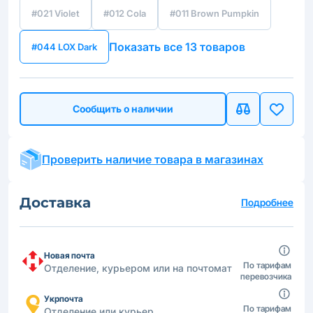
#021 Violet
#012 Cola
#011 Brown Pumpkin
Показать все 13 товаров
#044 LOX Dark
Сообщить о наличии
Проверить наличие товара в магазинах
Доставка
Подробнее
Новая почта
По тарифам
Отделение, курьером или на почтомат
перевозчика
Укрпочта
По тарифам
Отделение или курьер