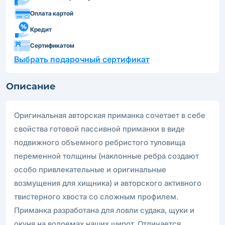
Оплата картой
Кредит
Сертификатом
Выбрать подарочный сертификат
Описание
Оригинальная авторcкая приманка сочетает в себе
свойства готовой пассивной приманки в виде
подвижного объемного ребристого туловища
переменной толщины (наклонные ребра создают
особо привлекательные и оригинальные
возмущения для хищника) и авторского активного
твистерного хвоста со сложным профилем.
Приманка разработана для ловли судака, щуки и
окуня на водоемах наших широт. Отличается