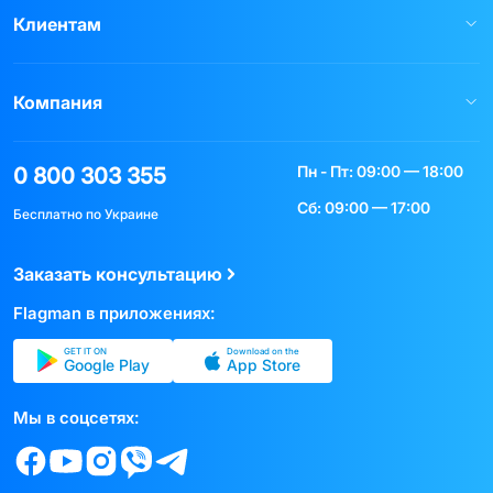
Клиентам
Компания
Пн - Пт: 09:00 — 18:00
0 800 303 355
Сб: 09:00 — 17:00
Бесплатно по Украине
Заказать консультацию
Flagman в приложениях:
GET IT ON
Download on the
Google Play
App Store
Мы в соцсетях: