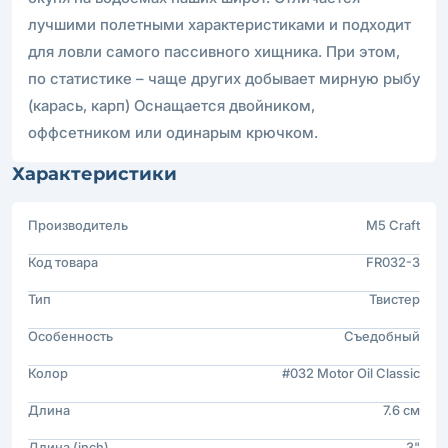
лучшими полетными характеристиками и подходит
для ловли самого пассивного хищника. При этом,
по статистике – чаще других добывает мирную рыбу
(карась, карп) Оснащается двойником,
оффсетником или одинарым крючком.
Характеристики
Производитель
M5 Craft
Код товара
FR032-3
Тип
Твистер
Особенность
Съедобный
Колор
#032 Motor Oil Classic
Длина
7.6 см
Длина (inch)
3"