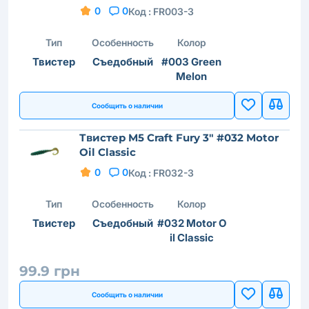
0
0
Код :
FR003-3
Тип
Особенность
Колор
Твистер
Съедобный
#003 Green
Melon
Сообщить о наличии
Твистер M5 Craft Fury 3" #032 Motor
Oil Classic
0
0
Код :
FR032-3
Тип
Особенность
Колор
Твистер
Съедобный
#032 Motor O
il Classic
99.9 грн
Сообщить о наличии