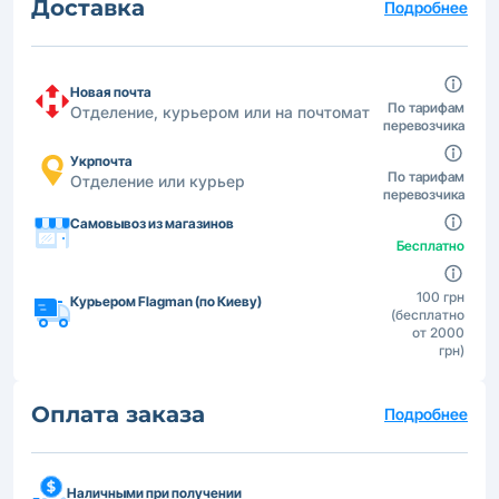
Доставка
Подробнее
Новая почта
По тарифам
Отделение, курьером или на почтомат
перевозчика
Укрпочта
По тарифам
Отделение или курьер
перевозчика
Самовывоз из магазинов
Бесплатно
100 грн
Курьером Flagman (по Киеву)
(бесплатно
от 2000
грн)
Оплата заказа
Подробнее
Наличными при получении