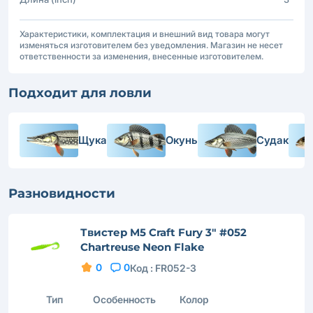
Характеристики, комплектация и внешний вид товара могут
изменяться изготовителем без уведомления. Магазин не несет
ответственности за изменения, внесенные изготовителем.
Подходит для ловли
Щука
Окунь
Судак
Разновидности
Твистер M5 Craft Fury 3" #052
Chartreuse Neon Flake
0
0
Код :
FR052-3
Тип
Особенность
Колор