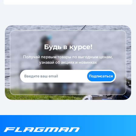
Будь в курсе!
Получай первым товары по выгодным ценам,
узнавай об акциях и новинках
Подписаться