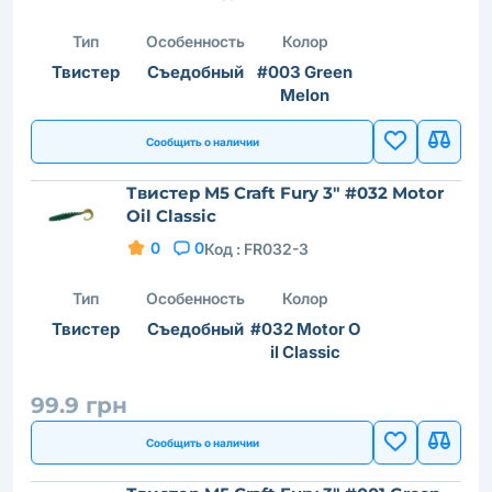
Тип
Особенность
Колор
Твистер
Съедобный
#003 Green
Melon
Сообщить о наличии
Твистер M5 Craft Fury 3" #032 Motor
Oil Classic
0
0
Код :
FR032-3
Тип
Особенность
Колор
Твистер
Съедобный
#032 Motor O
il Classic
99.9 грн
Сообщить о наличии