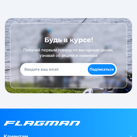
Будь в курсе!
Получай первым товары по выгодным ценам,
узнавай об акциях и новинках
Подписаться
Клиентам