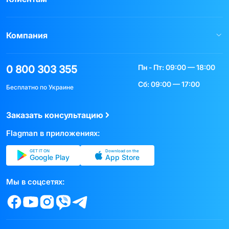
Компания
Пн - Пт: 09:00 — 18:00
0 800 303 355
Сб: 09:00 — 17:00
Бесплатно по Украине
Заказать консультацию
Flagman в приложениях:
GET IT ON
Download on the
Google Play
App Store
Мы в соцсетях: