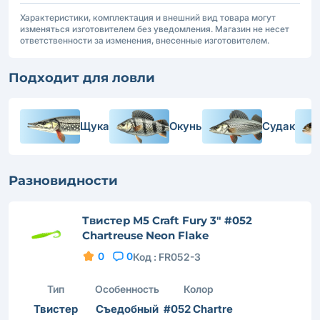
Характеристики, комплектация и внешний вид товара могут
изменяться изготовителем без уведомления. Магазин не несет
ответственности за изменения, внесенные изготовителем.
Подходит для ловли
Щука
Окунь
Судак
Разновидности
Твистер M5 Craft Fury 3" #052
Chartreuse Neon Flake
0
0
Код :
FR052-3
Тип
Особенность
Колор
Твистер
Съедобный
#052 Chartre