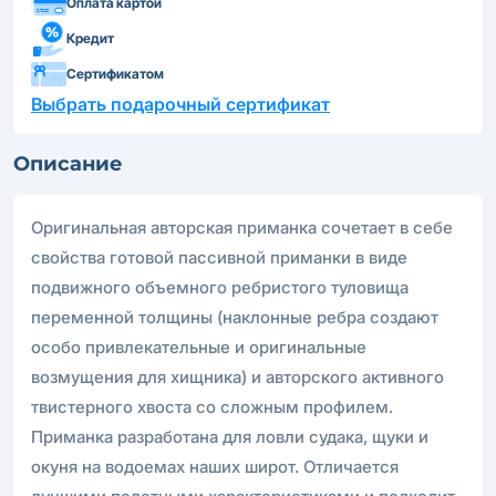
Оплата картой
Кредит
Сертификатом
Выбрать подарочный сертификат
Описание
Оригинальная авторcкая приманка сочетает в себе
свойства готовой пассивной приманки в виде
подвижного объемного ребристого туловища
переменной толщины (наклонные ребра создают
особо привлекательные и оригинальные
возмущения для хищника) и авторского активного
твистерного хвоста со сложным профилем.
Приманка разработана для ловли судака, щуки и
окуня на водоемах наших широт. Отличается