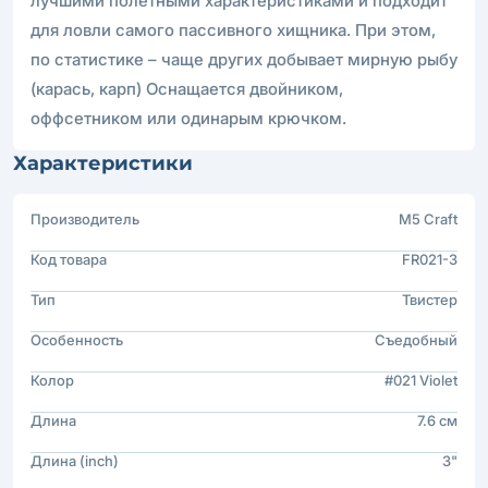
лучшими полетными характеристиками и подходит
для ловли самого пассивного хищника. При этом,
по статистике – чаще других добывает мирную рыбу
(карась, карп) Оснащается двойником,
оффсетником или одинарым крючком.
Характеристики
Производитель
M5 Craft
Код товара
FR021-3
Тип
Твистер
Особенность
Съедобный
Колор
#021 Violet
Длина
7.6 см
Длина (inch)
3"