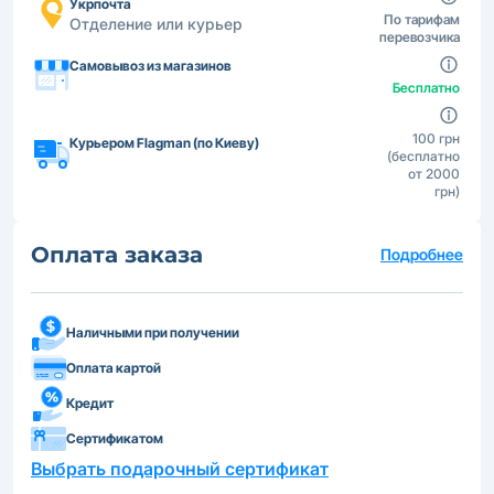
Укрпочта
По тарифам
Отделение или курьер
перевозчика
Самовывоз из магазинов
Бесплатно
100 грн
Курьером Flagman (по Киеву)
(бесплатно
от 2000
грн)
Оплата заказа
Подробнее
Наличными при получении
Оплата картой
Кредит
Сертификатом
Выбрать подарочный сертификат