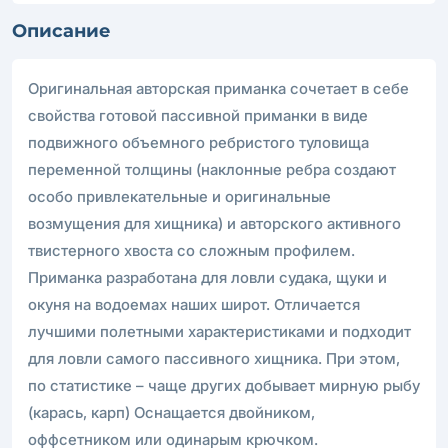
Описание
Оригинальная авторcкая приманка сочетает в себе
свойства готовой пассивной приманки в виде
подвижного объемного ребристого туловища
переменной толщины (наклонные ребра создают
особо привлекательные и оригинальные
возмущения для хищника) и авторского активного
твистерного хвоста со сложным профилем.
Приманка разработана для ловли судака, щуки и
окуня на водоемах наших широт. Отличается
лучшими полетными характеристиками и подходит
для ловли самого пассивного хищника. При этом,
по статистике – чаще других добывает мирную рыбу
(карась, карп) Оснащается двойником,
оффсетником или одинарым крючком.