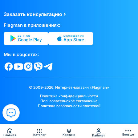
Заказать консультацию
Flagman в приложениях:
GET IT ON
Download on the
Google Play
App Store
Мы в соцсетях:
© 2009–2026, Интернет-магазин «Flagman»
Политика конфиденциальности
Пользовательское соглашение
Политика безопасности платежей
Больше
Каталог
Корзина
Главная
Кабинет