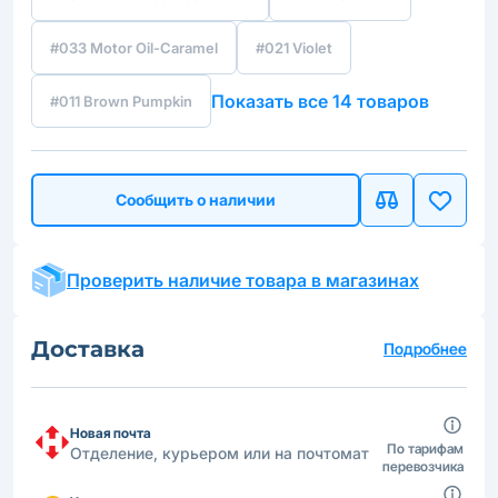
#033 Motor Oil-Caramel
#021 Violet
Показать все 14 товаров
#011 Brown Pumpkin
Сообщить о наличии
Проверить наличие товара в магазинах
Доставка
Подробнее
Новая почта
По тарифам
Отделение, курьером или на почтомат
перевозчика