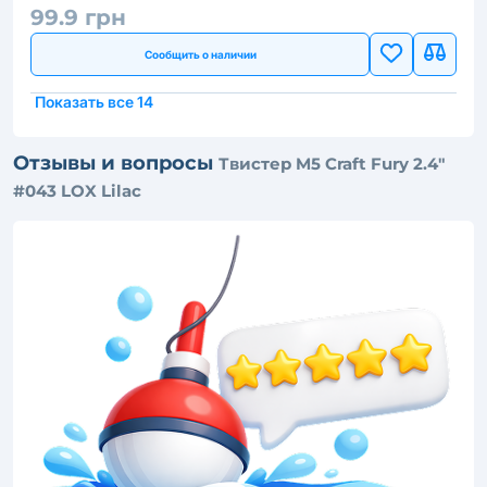
99.9 грн
Сообщить о наличии
Показать все 14
Отзывы и вопросы
Твистер M5 Craft Fury 2.4"
#043 LOX Lilac