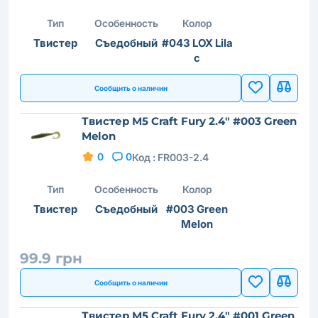
Тип
Особенность
Колор
Твистер
Съедобный
#043 LOX Lila
c
Сообщить о наличии
Твистер M5 Craft Fury 2.4" #003 Green
Melon
0
0
Код :
FR003-2.4
Тип
Особенность
Колор
Твистер
Съедобный
#003 Green
Melon
99.9 грн
Сообщить о наличии
Твистер M5 Craft Fury 2.4" #001 Green