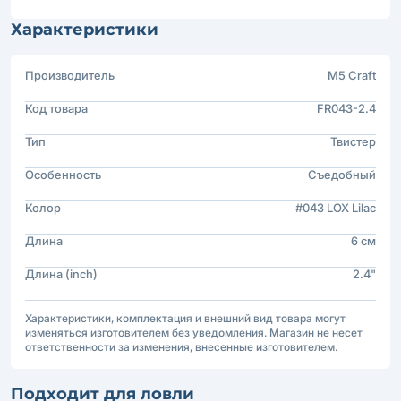
Характеристики
Производитель
M5 Craft
Код товара
FR043-2.4
Тип
Твистер
Особенность
Съедобный
Колор
#043 LOX Lilac
Длина
6 см
Длина (inch)
2.4"
Характеристики, комплектация и внешний вид товара могут
изменяться изготовителем без уведомления. Магазин не несет
ответственности за изменения, внесенные изготовителем.
Подходит для ловли