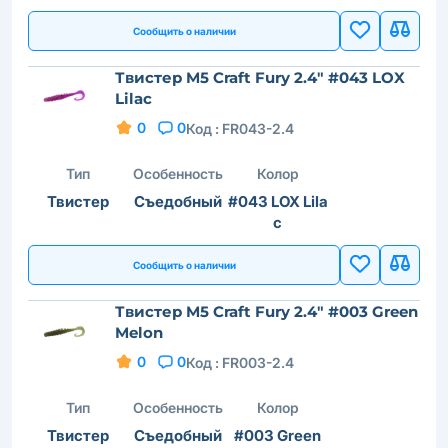
Сообщить о наличии
Твистер M5 Craft Fury 2.4" #043 LOX
Lilac
0
0
Код :
FR043-2.4
Тип
Особенность
Колор
Твистер
Съедобный
#043 LOX Lila
c
Сообщить о наличии
Твистер M5 Craft Fury 2.4" #003 Green
Melon
0
0
Код :
FR003-2.4
Тип
Особенность
Колор
Твистер
Съедобный
#003 Green