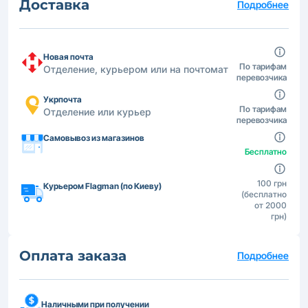
Доставка
Подробнее
Новая почта
По тарифам
Отделение, курьером или на почтомат
перевозчика
Укрпочта
По тарифам
Отделение или курьер
перевозчика
Самовывоз из магазинов
Бесплатно
100 грн
Курьером Flagman (по Киеву)
(бесплатно
от 2000
грн)
Оплата заказа
Подробнее
Наличными при получении