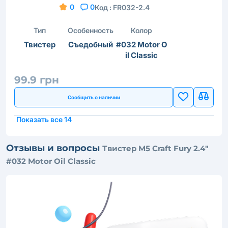
0
0
Код :
FR032-2.4
Тип
Особенность
Колор
Твистер
Съедобный
#032 Motor O
il Classic
99.9 грн
Сообщить о наличии
Показать все 14
Отзывы и вопросы
Твистер M5 Craft Fury 2.4"
#032 Motor Oil Classic