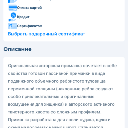
Оплата картой
Кредит
Сертификатом
Выбрать подарочный сертификат
Описание
Оригинальная авторcкая приманка сочетает в себе
свойства готовой пассивной приманки в виде
подвижного объемного ребристого туловища
переменной толщины (наклонные ребра создают
особо привлекательные и оригинальные
возмущения для хищника) и авторского активного
твистерного хвоста со сложным профилем.
Приманка разработана для ловли судака, щуки и
окуня на водоемах наших широт. Отличается