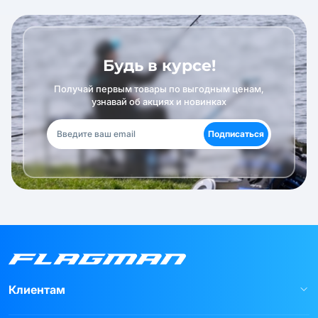
Будь в курсе!
Получай первым товары по выгодным ценам,
узнавай об акциях и новинках
Подписаться
Клиентам