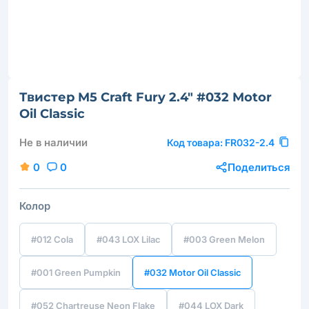
Твистер M5 Craft Fury 2.4" #032 Motor
Oil Classic
Не в наличии
Код товара:
FR032-2.4
0
0
Поделиться
Колор
#012 Cola
#043 LOX Lilac
#003 Green Melon
#001 Green Pumpkin
#032 Motor Oil Classic
#052 Chartreuse Neon Flake
#044 LOX Dark