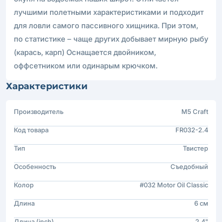
лучшими полетными характеристиками и подходит
для ловли самого пассивного хищника. При этом,
по статистике – чаще других добывает мирную рыбу
(карась, карп) Оснащается двойником,
оффсетником или одинарым крючком.
Характеристики
Производитель
M5 Craft
Код товара
FR032-2.4
Тип
Твистер
Особенность
Съедобный
Колор
#032 Motor Oil Classic
Длина
6 см
Длина (inch)
2.4"