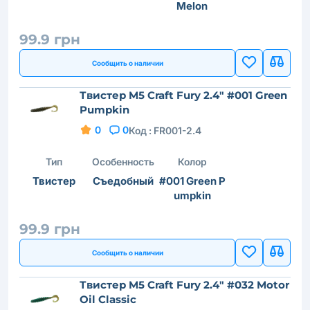
Melon
99.9 грн
Сообщить о наличии
Твистер M5 Craft Fury 2.4" #001 Green
Pumpkin
0
0
Код :
FR001-2.4
Тип
Особенность
Колор
Твистер
Съедобный
#001 Green P
umpkin
99.9 грн
Сообщить о наличии
Твистер M5 Craft Fury 2.4" #032 Motor
Oil Classic