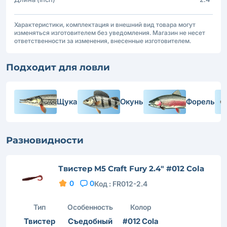
Характеристики, комплектация и внешний вид товара могут
изменяться изготовителем без уведомления. Магазин не несет
ответственности за изменения, внесенные изготовителем.
Подходит для ловли
Щука
Окунь
Форель
Разновидности
Твистер M5 Craft Fury 2.4" #012 Cola
0
0
Код :
FR012-2.4
Тип
Особенность
Колор
Твистер
Съедобный
#012 Cola