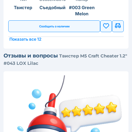
Твистер
Съедобный
#003 Green
Melon
Сообщить о наличии
Показать все 12
Отзывы и вопросы
Твистер M5 Craft Cheater 1.2"
#043 LOX Lilac