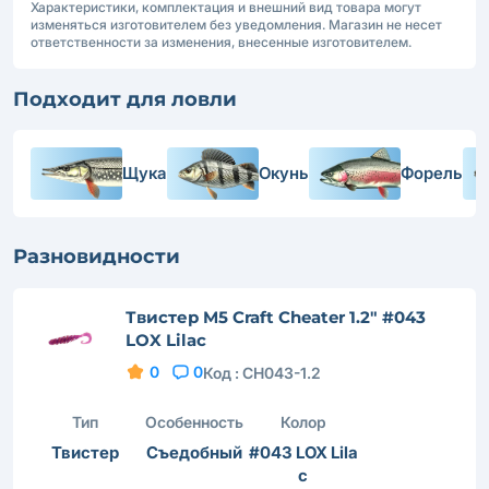
Характеристики, комплектация и внешний вид товара могут
изменяться изготовителем без уведомления. Магазин не несет
ответственности за изменения, внесенные изготовителем.
Подходит для ловли
Щука
Окунь
Форель
Разновидности
Твистер M5 Craft Cheater 1.2" #043
LOX Lilac
0
0
Код :
CH043-1.2
Тип
Особенность
Колор
Твистер
Съедобный
#043 LOX Lila
c