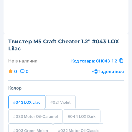
Твистер M5 Craft Cheater 1.2" #043 LOX
Lilac
Не в наличии
Код товара:
CH043-1.2
0
0
Поделиться
Колор
#043 LOX Lilac
#021 Violet
#033 Motor Oil-Caramel
#044 LOX Dark
#003 Green Melon
#032 Motor Oil Classic