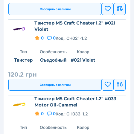
Сообщить о наличии
Твистер M5 Craft Cheater 1.2" #021
Violet
0
0
Код :
CH021-1.2
Тип
Особенность
Колор
Твистер
Съедобный
#021 Violet
120.2 грн
Сообщить о наличии
Твистер M5 Craft Cheater 1.2" #033
Motor Oil-Caramel
0
0
Код :
CH033-1.2
Тип
Особенность
Колор