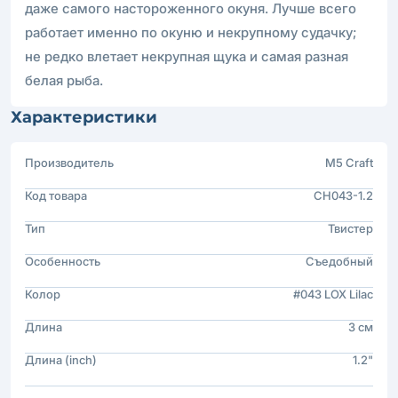
даже самого настороженного окуня. Лучше всего
работает именно по окуню и некрупному судачку;
не редко влетает некрупная щука и самая разная
белая рыба.
Характеристики
Производитель
M5 Craft
Код товара
CH043-1.2
Тип
Твистер
Особенность
Съедобный
Колор
#043 LOX Lilac
Длина
3 см
Длина (inch)
1.2"