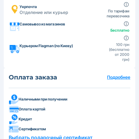
Укрпочта
По тарифам
Отделение или курьер
перевозчика
Самовывоз из магазинов
Бесплатно
100 грн
Курьером Flagman (по Киеву)
(бесплатно
от 2000
грн)
Оплата заказа
Подробнее
Наличными при получении
Оплата картой
Кредит
Сертификатом
Выбрать подарочный сертификат