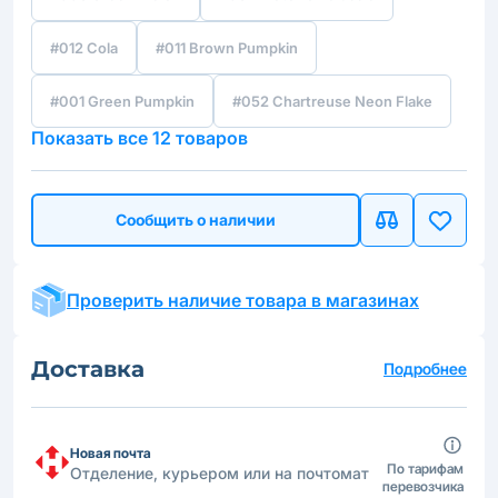
#012 Cola
#011 Brown Pumpkin
#001 Green Pumpkin
#052 Chartreuse Neon Flake
Показать все 12 товаров
Сообщить о наличии
Проверить наличие товара в магазинах
Доставка
Подробнее
Новая почта
По тарифам
Отделение, курьером или на почтомат
перевозчика