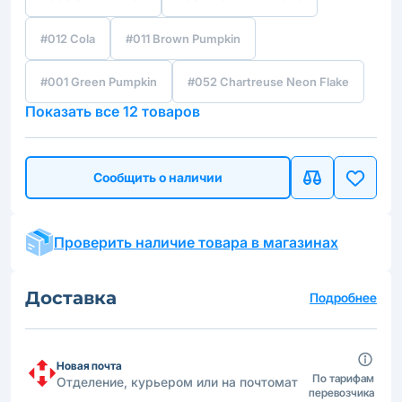
#012 Cola
#011 Brown Pumpkin
#001 Green Pumpkin
#052 Chartreuse Neon Flake
Показать все 12 товаров
Сообщить о наличии
Проверить наличие товара в магазинах
Доставка
Подробнее
Новая почта
По тарифам
Отделение, курьером или на почтомат
перевозчика