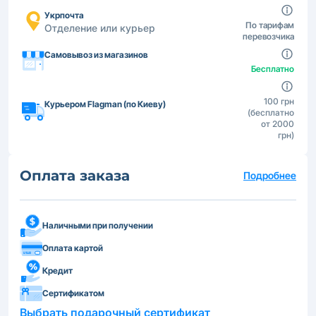
Укрпочта
По тарифам
Отделение или курьер
перевозчика
Самовывоз из магазинов
Бесплатно
100 грн
Курьером Flagman (по Киеву)
(бесплатно
от 2000
грн)
Оплата заказа
Подробнее
Наличными при получении
Оплата картой
Кредит
Сертификатом
Выбрать подарочный сертификат