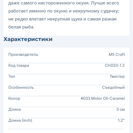
даже самого настороженного окуня. Лучше всего
работает именно по окуню и некрупному судачку;
не редко влетает некрупная щука и самая разная
белая рыба.
Характеристики
Производитель
M5 Craft
Код товара
CH033-1.2
Тип
Твистер
Особенность
Съедобный
Колор
#033 Motor Oil-Caramel
Длина
3 см
Длина (inch)
1.2"