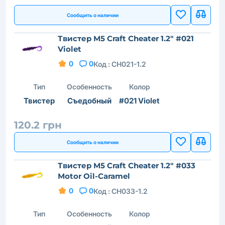
Сообщить о наличии
Твистер M5 Craft Cheater 1.2" #021
Violet
0
0
Код :
CH021-1.2
Тип
Особенность
Колор
Твистер
Съедобный
#021 Violet
120.2 грн
Сообщить о наличии
Твистер M5 Craft Cheater 1.2" #033
Motor Oil-Caramel
0
0
Код :
CH033-1.2
Тип
Особенность
Колор