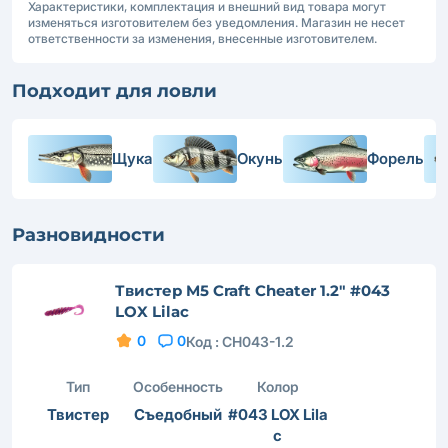
Характеристики, комплектация и внешний вид товара могут
изменяться изготовителем без уведомления. Магазин не несет
ответственности за изменения, внесенные изготовителем.
Подходит для ловли
Щука
Окунь
Форель
Разновидности
Твистер M5 Craft Cheater 1.2" #043
LOX Lilac
0
0
Код :
CH043-1.2
Тип
Особенность
Колор
Твистер
Съедобный
#043 LOX Lila
c