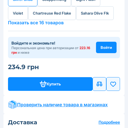
Violet
Chartreuse Red Flake
Sahara Olive Flk
Показать все 16 товаров
Войдите и экономьте!
Войти
Персональная цена при авторизации от
223.16
грн
и ниже
234.9 грн
Купить
Проверить наличие товара в магазинах
Доставка
Подробнее