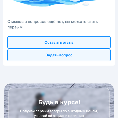
Отзывов и вопросов ещё нет, вы можете стать
первым
Оставить отзыв
Задать вопрос
Будь в курсе!
Получай первым товары по выгодным ценам,
узнавай об акциях и новинках