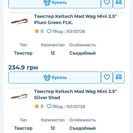
Купить
Твистер Keitech Mad Wag Mini 2.5"
Plum Green FLK.
0
0
Код :
15510736
Тип
Количество
Особенность
Твистер
12
Съедобный
234.9 грн
Купить
Твистер Keitech Mad Wag Mini 2.5"
Silver Shad
0
0
Код :
15510738
Тип
Количество
Особенность
Твистер
12
Съедобный