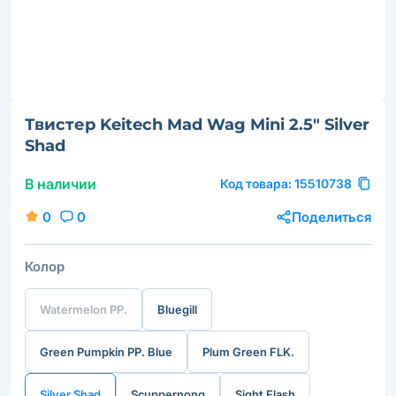
Твистер Keitech Mad Wag Mini 2.5" Silver
Shad
В наличии
Код товара:
15510738
0
0
Поделиться
Колор
Watermelon PP.
Bluegill
Green Pumpkin PP. Blue
Plum Green FLK.
Silver Shad
Scuppernong
Sight Flash