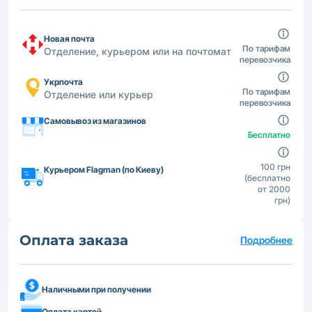
Новая почта
По тарифам
Отделение, курьером или на почтомат
перевозчика
Укрпочта
По тарифам
Отделение или курьер
перевозчика
Самовывоз из магазинов
Бесплатно
100 грн
Курьером Flagman (по Киеву)
(бесплатно
от 2000
грн)
Оплата заказа
Подробнее
Наличными при получении
Оплата картой