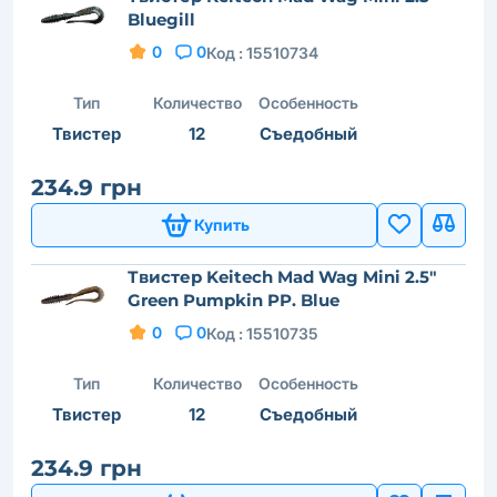
Bluegill
0
0
Код :
15510734
Тип
Количество
Особенность
Твистер
12
Съедобный
234.9 грн
Купить
Твистер Keitech Mad Wag Mini 2.5"
Green Pumpkin PP. Blue
0
0
Код :
15510735
Тип
Количество
Особенность
Твистер
12
Съедобный
234.9 грн