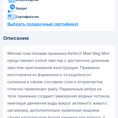
Кредит
Сертификатом
Выбрать подарочный сертификат
Описание
Мягкая пластиковая приманка Keitech Mad Wag Mini
представляет собой твистер с достаточно длинным
хвостом оригинальной конструкции. Приманка
изготовлена из фирменного «съедобного»
силикона и своим составом соли и аттрактантов
отлично привлекает рыбу. Радиальные ребра на
теле приманки создают завихрения водных потоков,
имитируя движения воды вокруг активного живого
организма, дополнительно привлекая хищника
своим натуральным видом личинки или малька, а