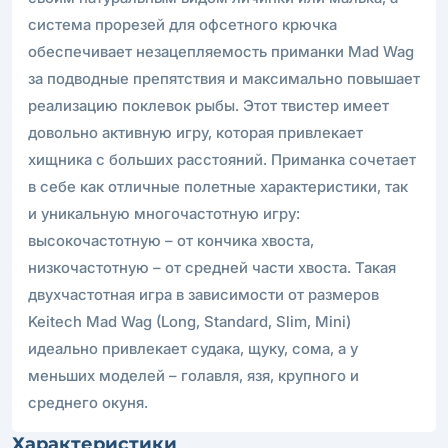
система прорезей для офсетного крючка
обеспечивает незацепляемость приманки Mad Wag
за подводные препятствия и максимально повышает
реализацию поклевок рыбы. Этот твистер имеет
довольно активную игру, которая привлекает
хищника с больших расстояний. Приманка сочетает
в себе как отличные полетные характеристики, так
и уникальную многочастотную игру:
высокочастотную – от кончика хвоста,
низкочастотную – от средней части хвоста. Такая
двухчастотная игра в зависимости от размеров
Keitech Mad Wag (Long, Standard, Slim, Mini)
идеально привлекает судака, щуку, сома, а у
меньших моделей – голавля, язя, крупного и
среднего окуня.
Характеристики