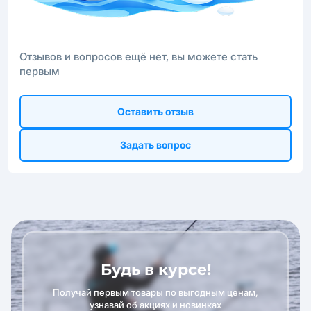
Отзывов и вопросов ещё нет, вы можете стать
первым
Оставить отзыв
Задать вопрос
Будь в курсе!
Получай первым товары по выгодным ценам,
узнавай об акциях и новинках