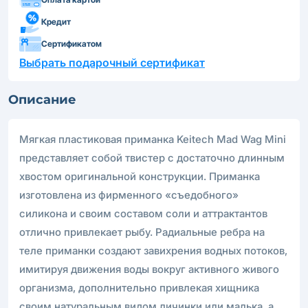
Кредит
Сертификатом
Выбрать подарочный сертификат
Описание
Мягкая пластиковая приманка Keitech Mad Wag Mini
представляет собой твистер с достаточно длинным
хвостом оригинальной конструкции. Приманка
изготовлена из фирменного «съедобного»
силикона и своим составом соли и аттрактантов
отлично привлекает рыбу. Радиальные ребра на
теле приманки создают завихрения водных потоков,
имитируя движения воды вокруг активного живого
организма, дополнительно привлекая хищника
своим натуральным видом личинки или малька, а