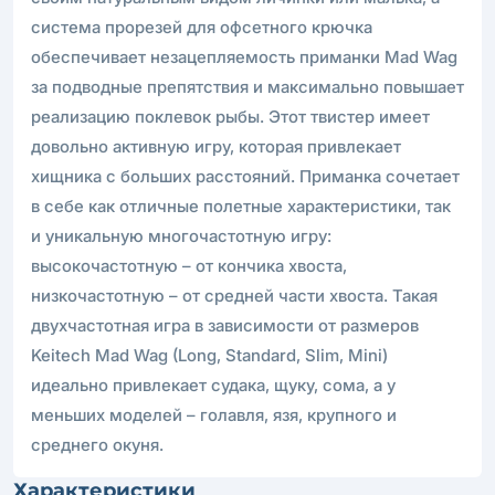
система прорезей для офсетного крючка
обеспечивает незацепляемость приманки Mad Wag
за подводные препятствия и максимально повышает
реализацию поклевок рыбы. Этот твистер имеет
довольно активную игру, которая привлекает
хищника с больших расстояний. Приманка сочетает
в себе как отличные полетные характеристики, так
и уникальную многочастотную игру:
высокочастотную – от кончика хвоста,
низкочастотную – от средней части хвоста. Такая
двухчастотная игра в зависимости от размеров
Keitech Mad Wag (Long, Standard, Slim, Mini)
идеально привлекает судака, щуку, сома, а у
меньших моделей – голавля, язя, крупного и
среднего окуня.
Характеристики