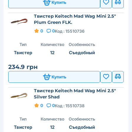
Купить
Твистер Keitech Mad Wag Mini 2.5"
Plum Green FLK.
0
0
Код :
15510736
Тип
Количество
Особенность
Твистер
12
Съедобный
234.9 грн
Купить
Твистер Keitech Mad Wag Mini 2.5"
Silver Shad
0
0
Код :
15510738
Тип
Количество
Особенность
Твистер
12
Съедобный