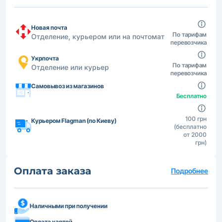
Новая почта
По тарифам
Отделение, курьером или на почтомат
перевозчика
Укрпочта
По тарифам
Отделение или курьер
перевозчика
Самовывоз из магазинов
Бесплатно
100 грн
Курьером Flagman (по Киеву)
(бесплатно
от 2000
грн)
Оплата заказа
Подробнее
Наличными при получении
Оплата картой