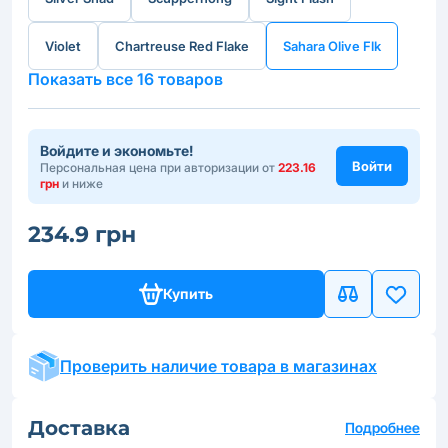
Violet
Chartreuse Red Flake
Sahara Olive Flk
Показать все 16 товаров
Войдите и экономьте!
Войти
Персональная цена при авторизации от
223.16
грн
и ниже
234.9 грн
Купить
Проверить наличие товара в магазинах
Доставка
Подробнее