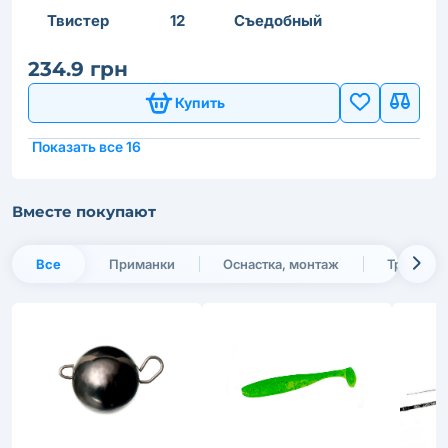
Твистер
12
Съедобный
234.9 грн
Купить
Показать все 16
Вместе покупают
Все
Приманки
Оснастка, монтаж
Транспор