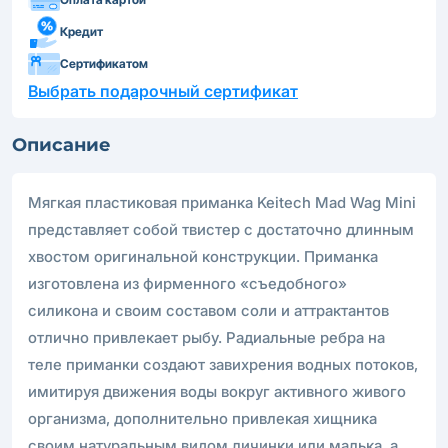
Кредит
Сертификатом
Выбрать подарочный сертификат
Описание
Мягкая пластиковая приманка Keitech Mad Wag Mini
представляет собой твистер с достаточно длинным
хвостом оригинальной конструкции. Приманка
изготовлена из фирменного «съедобного»
силикона и своим составом соли и аттрактантов
отлично привлекает рыбу. Радиальные ребра на
теле приманки создают завихрения водных потоков,
имитируя движения воды вокруг активного живого
организма, дополнительно привлекая хищника
своим натуральным видом личинки или малька, а