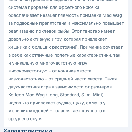
система прорезей для офсетного крючка
обеспечивает незацепляемость приманки Mad Wag
за подводные препятствия и максимально повышает
реализацию поклевок рыбы. Этот твистер имеет
довольно активную игру, которая привлекает
хищника с больших расстояний. Приманка сочетает
в себе как отличные полетные характеристики, так
и уникальную многочастотную игру:
высокочастотную – от кончика хвоста,
низкочастотную – от средней части хвоста. Такая
двухчастотная игра в зависимости от размеров
Keitech Mad Wag (Long, Standard, Slim, Mini)
идеально привлекает судака, щуку, сома, а у
меньших моделей – голавля, язя, крупного и
среднего окуня.
Характеристики