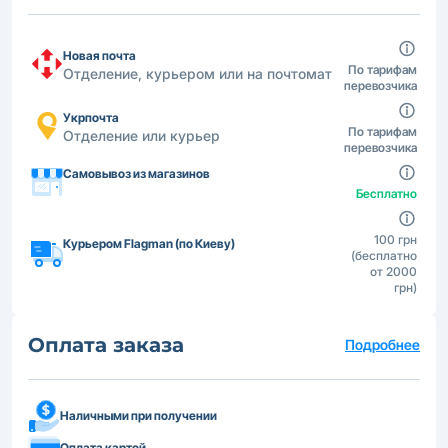
Новая почта
По тарифам
Отделение, курьером или на почтомат
перевозчика
Укрпочта
По тарифам
Отделение или курьер
перевозчика
Самовывоз из магазинов
Бесплатно
100 грн
Курьером Flagman (по Киеву)
(бесплатно
от 2000
грн)
Оплата заказа
Подробнее
Наличными при получении
Оплата картой