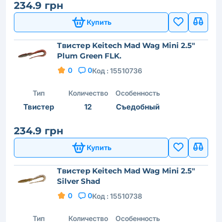
234.9 грн
Купить
Твистер Keitech Mad Wag Mini 2.5"
Plum Green FLK.
0
0
Код :
15510736
Тип
Количество
Особенность
Твистер
12
Съедобный
234.9 грн
Купить
Твистер Keitech Mad Wag Mini 2.5"
Silver Shad
0
0
Код :
15510738
Тип
Количество
Особенность