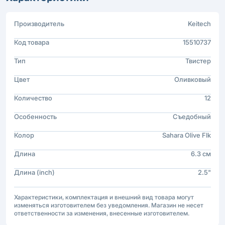
Производитель
Keitech
Код товара
15510737
Тип
Твистер
Цвет
Оливковый
Количество
12
Особенность
Съедобный
Колор
Sahara Olive Flk
Длина
6.3 см
Длина (inch)
2.5"
Характеристики, комплектация и внешний вид товара могут
изменяться изготовителем без уведомления. Магазин не несет
ответственности за изменения, внесенные изготовителем.