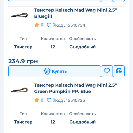
Твистер Keitech Mad Wag Mini 2.5"
Bluegill
0
0
Код :
15510734
Тип
Количество
Особенность
Твистер
12
Съедобный
234.9 грн
Купить
Твистер Keitech Mad Wag Mini 2.5"
Green Pumpkin PP. Blue
0
0
Код :
15510735
Тип
Количество
Особенность
Твистер
12
Съедобный