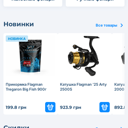
Новинки
Все товары
НОВИНКА
Прикормка Flagman
Катушка Flagman '25 Arty
Катушка
Tregaron Big Fish 900г
2500S
2000S
199.8 грн
923.9 грн
892.8
Скидки