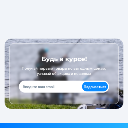
Будь в курсе!
Получай первым товары по выгодным ценам,
узнавай об акциях и новинках
Подписаться