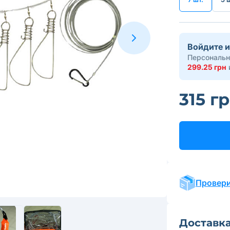
Войдите и
Персональн
299.25 грн
315 г
Провери
Доставк