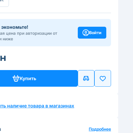
 экономьте!
Войти
ая цена при авторизации от
и ниже
рн
Купить
ть наличие товара в магазинах
а
Подробнее