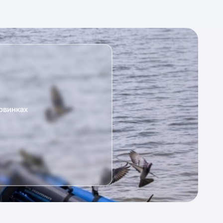
овинках