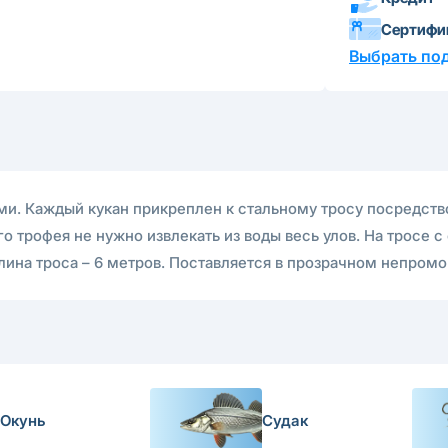
Сертифи
Выбрать по
и. Каждый кукан прикреплен к стальному тросу посредств
о трофея не нужно извлекать из воды весь улов. На тросе с
Длина троса – 6 метров. Поставляется в прозрачном непром
Окунь
Судак