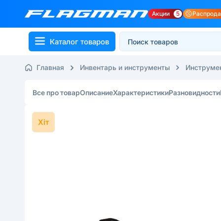
Акции
5
Распрод
Каталог товаров
Главная
Инвентарь и инструменты
Инструмен
Все про товар
Описание
Характеристики
Разновидности
Хіт