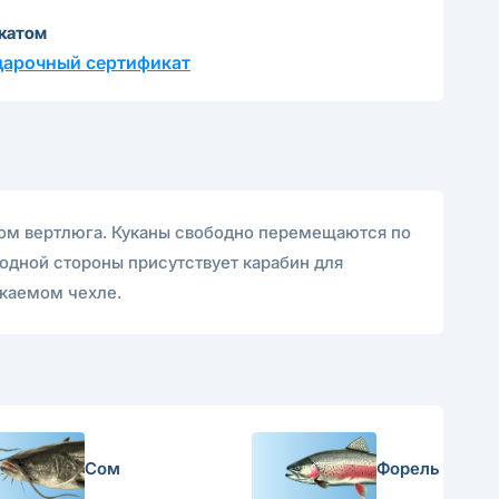
катом
дарочный сертификат
ом вертлюга. Куканы свободно перемещаются по
 одной стороны присутствует карабин для
окаемом чехле.
Сом
Форель