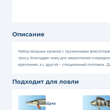
Описание
Набор мощных куканов с пружинными фиксаторам
тросу, благодаря чему для закрепления очередног
крепления, а с другой – специальный поплавок. 
Подходит для ловли
Щука