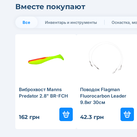
Вместе покупают
Все
Инвентарь и инструменты
Оснастка, м
Виброхвост Manns
Поводок Flagman
Predator 2.8" BR-FCH
Fluorocarbon Leader
9.8кг 30см
162 грн
42.3 грн