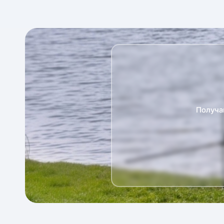
Получа