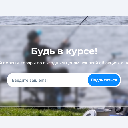
Будь в курсе!
й первым товары по выгодным ценам, узнавай об акциях и н
Подписаться