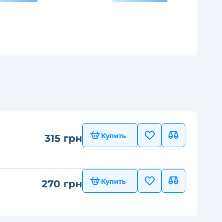
Купить
315 грн
Купить
270 грн