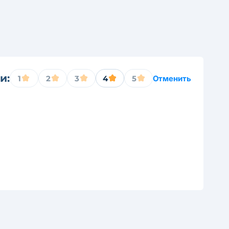
и:
1
2
3
4
5
Отменить