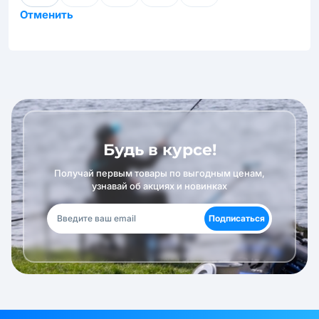
Отменить
Будь в курсе!
Получай первым товары по выгодным ценам,
узнавай об акциях и новинках
Подписаться