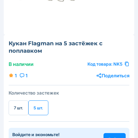
Кукан Flagman на 5 застёжек с
поплавком
В наличии
Код товара:
NK5
1
1
Поделиться
Количество застежек
7 шт.
5 шт.
Войдите и экономьте!