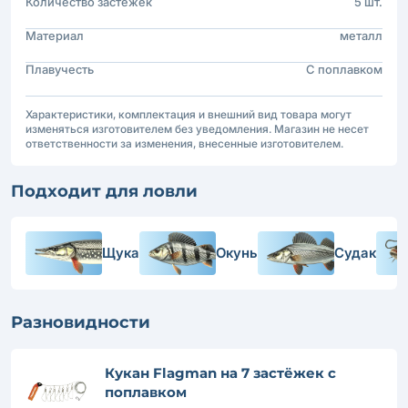
Количество застежек
5 шт.
Материал
металл
Плавучесть
С поплавком
Характеристики, комплектация и внешний вид товара могут
изменяться изготовителем без уведомления. Магазин не несет
ответственности за изменения, внесенные изготовителем.
Подходит для ловли
Щука
Окунь
Судак
Разновидности
Кукан Flagman на 7 застёжек с
поплавком