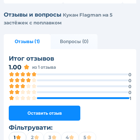
Отзывы и вопросы
Кукан Flagman на 5
застёжек с поплавком
Отзывы (1)
Вопросы (0)
Итог отзывов
1.00
из 1 отзыва
0
0
0
0
1
Оставить отзыв
Фільтрувати:
1
2
3
4
5