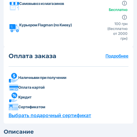
Самовывоз из магазинов
Бесплатно
100 грн
Курьером Flagman (по Киеву)
(бесплатно
от 2000
грн)
Оплата заказа
Подробнее
Наличными при получении
Оплата картой
Кредит
Сертификатом
Выбрать подарочный сертификат
Описание