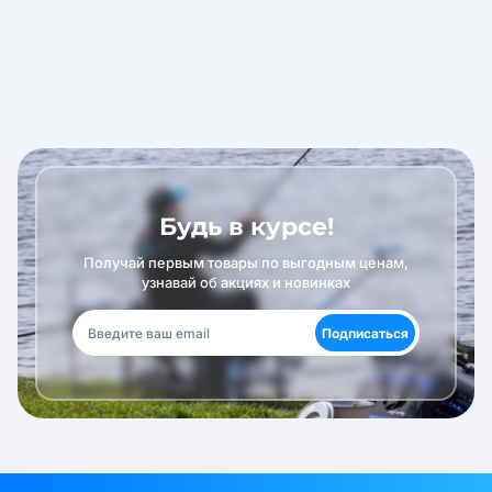
Будь в курсе!
Получай первым товары по выгодным ценам,
узнавай об акциях и новинках
Подписаться