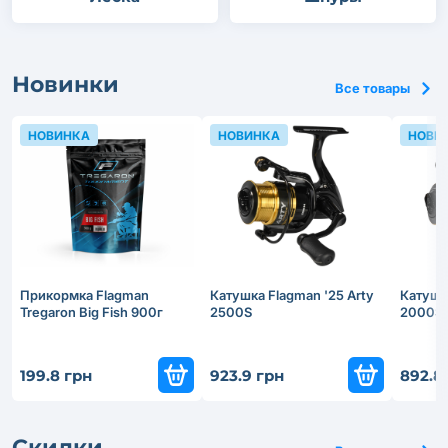
Новинки
Все товары
НОВИНКА
НОВИНКА
НОВИ
Прикормка Flagman
Катушка Flagman '25 Arty
Катушка
Tregaron Big Fish 900г
2500S
2000S
199.8 грн
923.9 грн
892.8
Скидки