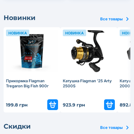
Новинки
Все товары
НОВИНКА
НОВИНКА
НОВИ
Прикормка Flagman
Катушка Flagman '25 Arty
Катушка
Tregaron Big Fish 900г
2500S
2000S
199.8 грн
923.9 грн
892.8
Скидки
Все товары