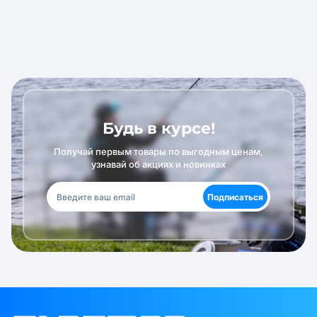
Будь в курсе!
Получай первым товары по выгодным ценам,
узнавай об акциях и новинках
Подписаться