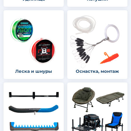
Леска и шнуры
Оснастка, монтаж