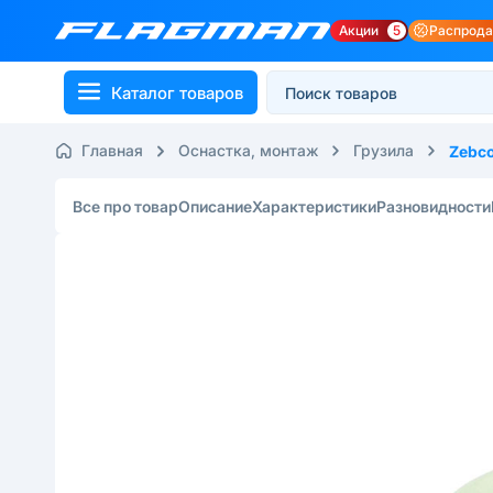
Акции
5
Распрод
Каталог товаров
Главная
Оснастка, монтаж
Грузила
Zebc
Все про товар
Описание
Характеристики
Разновидности