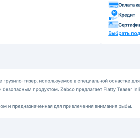
Оплата к
Кредит
Сертифи
Выбрать по
line грузило-тизер, используемое в специальной оснастке для
 безопасным продуктом. Zebco предлагает Flatty Teaser Inli
чком и предназначенная для привлечения внимания рыбы.