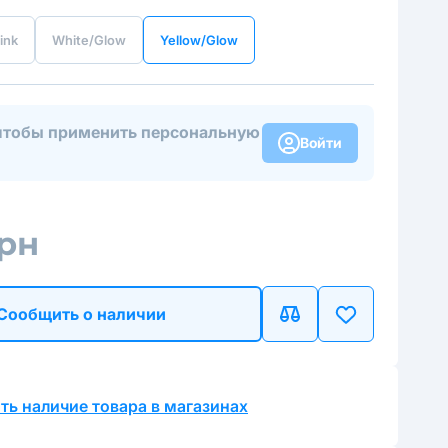
ink
White/Glow
Yellow/Glow
чтобы применить персональную
Войти
грн
Сообщить о наличии
ть наличие товара в магазинах