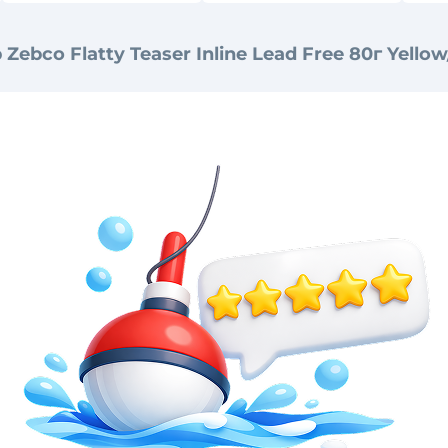
Zebco Flatty Teaser Inline Lead Free 80г Yello