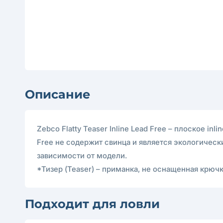
Описание
Zebco Flatty Teaser Inline Lead Free – плоское in
Free не содержит свинца и является экологически
зависимости от модели.
*Тизер (Teaser) – приманка, не оснащенная крю
Подходит для ловли