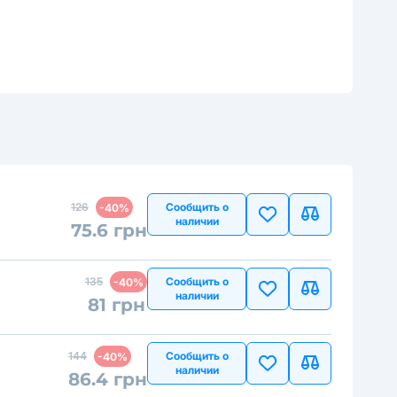
126
Сообщить о
-40%
наличии
75.6 грн
135
Сообщить о
-40%
наличии
81 грн
144
Сообщить о
-40%
наличии
86.4 грн