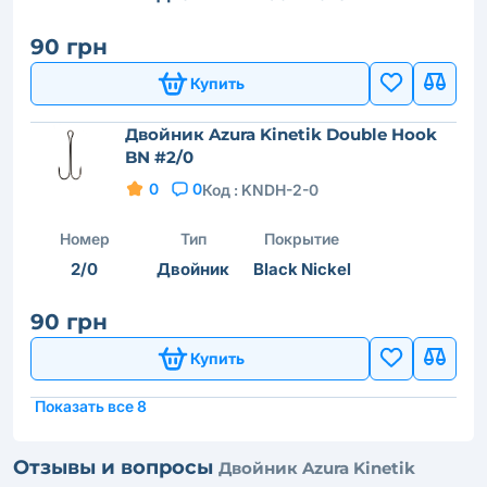
90 грн
Купить
Двойник Azura Kinetik Double Hook
BN #2/0
0
0
Код :
KNDH-2-0
Номер
Тип
Покрытие
2/0
Двойник
Black Nickel
90 грн
Купить
Показать все 8
Отзывы и вопросы
Двойник Azura Kinetik