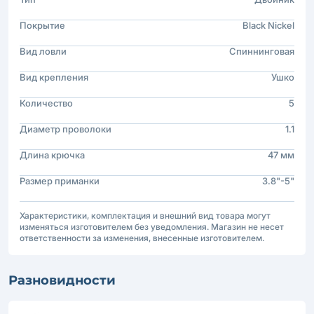
Покрытие
Black Nickel
Вид ловли
Спиннинговая
Вид крепления
Ушко
Количество
5
Диаметр проволоки
1.1
Длина крючка
47 мм
Размер приманки
3.8"-5"
Характеристики, комплектация и внешний вид товара могут
изменяться изготовителем без уведомления. Магазин не несет
ответственности за изменения, внесенные изготовителем.
Разновидности