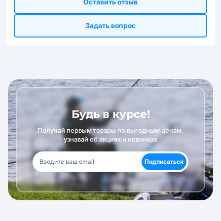
Оставить отзыв
Задать вопрос
Будь в курсе!
Получай первым товары по выгодным ценам,
узнавай об акциях и новинках
Подписаться