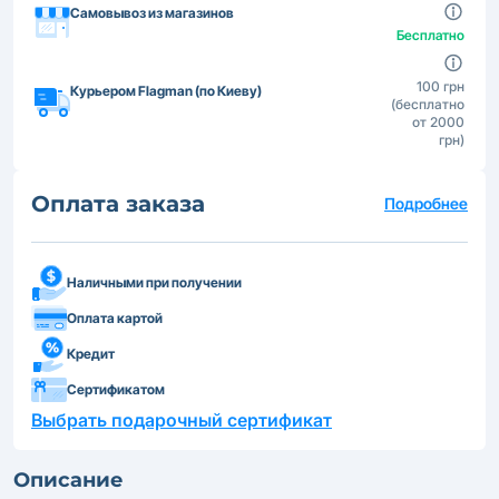
Самовывоз из магазинов
Бесплатно
100 грн
Курьером Flagman (по Киеву)
(бесплатно
от 2000
грн)
Оплата заказа
Подробнее
Наличными при получении
Оплата картой
Кредит
Сертификатом
Выбрать подарочный сертификат
Описание