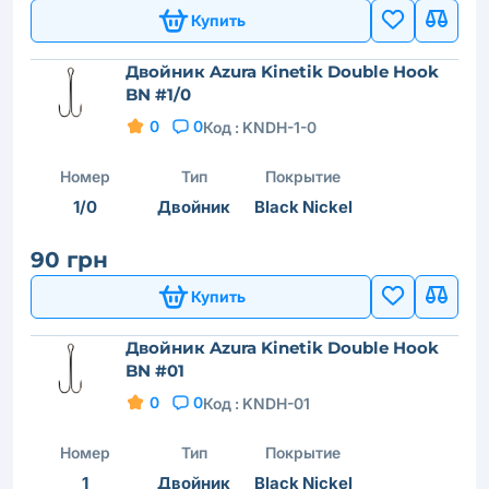
Купить
Двойник Azura Kinetik Double Hook
BN #1/0
0
0
Код :
KNDH-1-0
Номер
Тип
Покрытие
1/0
Двойник
Black Nickel
90 грн
Купить
Двойник Azura Kinetik Double Hook
BN #01
0
0
Код :
KNDH-01
Номер
Тип
Покрытие
1
Двойник
Black Nickel