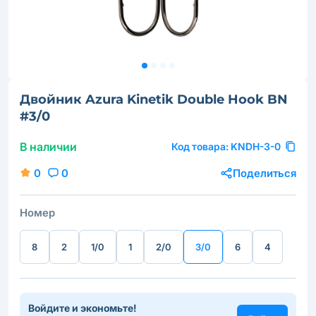
Двойник Azura Kinetik Double Hook BN
#3/0
В наличии
Код товара:
KNDH-3-0
0
0
Поделиться
Номер
8
2
1/0
1
2/0
3/0
6
4
Войдите и экономьте!