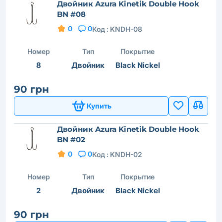
Двойник Azura Kinetik Double Hook
BN #08
0
0
Код :
KNDH-08
Номер
Тип
Покрытие
8
Двойник
Black Nickel
90 грн
Купить
Двойник Azura Kinetik Double Hook
BN #02
0
0
Код :
KNDH-02
Номер
Тип
Покрытие
2
Двойник
Black Nickel
90 грн