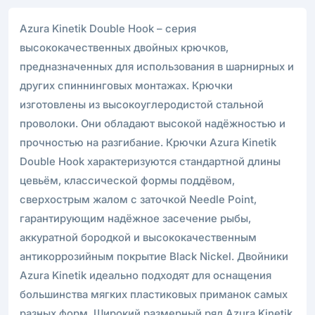
Azura Kinetik Double Hook – серия
высококачественных двойных крючков,
предназначенных для использования в шарнирных и
других спиннинговых монтажах. Крючки
изготовлены из высокоуглеродистой стальной
проволоки. Они обладают высокой надёжностью и
прочностью на разгибание. Крючки Azura Kinetik
Double Hook характеризуются стандартной длины
цевьём, классической формы поддёвом,
сверхострым жалом с заточкой Needle Point,
гарантирующим надёжное засечение рыбы,
аккуратной бородкой и высококачественным
антикоррозийным покрытие Black Nickel. Двойники
Azura Kinetik идеально подходят для оснащения
большинства мягких пластиковых приманок самых
разных форм. Широкий размерный ряд Azura Kinetik