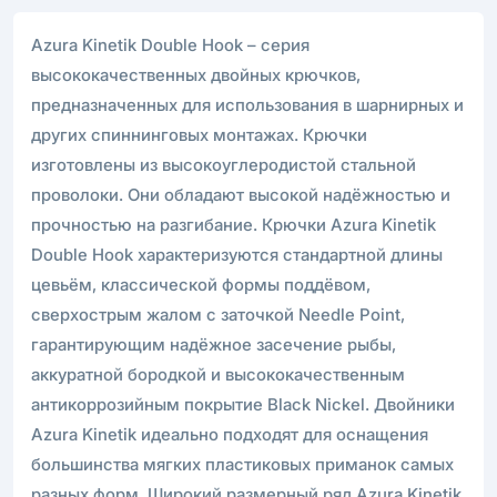
Azura Kinetik Double Hook – серия
высококачественных двойных крючков,
предназначенных для использования в шарнирных и
других спиннинговых монтажах. Крючки
изготовлены из высокоуглеродистой стальной
проволоки. Они обладают высокой надёжностью и
прочностью на разгибание. Крючки Azura Kinetik
Double Hook характеризуются стандартной длины
цевьём, классической формы поддёвом,
сверхострым жалом с заточкой Needle Point,
гарантирующим надёжное засечение рыбы,
аккуратной бородкой и высококачественным
антикоррозийным покрытие Black Nickel. Двойники
Azura Kinetik идеально подходят для оснащения
большинства мягких пластиковых приманок самых
разных форм. Широкий размерный ряд Azura Kinetik