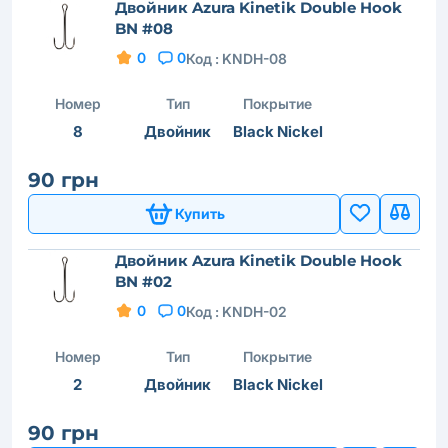
Двойник Azura Kinetik Double Hook
BN #08
0
0
Код :
KNDH-08
Номер
Тип
Покрытие
8
Двойник
Black Nickel
90 грн
Купить
Двойник Azura Kinetik Double Hook
BN #02
0
0
Код :
KNDH-02
Номер
Тип
Покрытие
2
Двойник
Black Nickel
90 грн