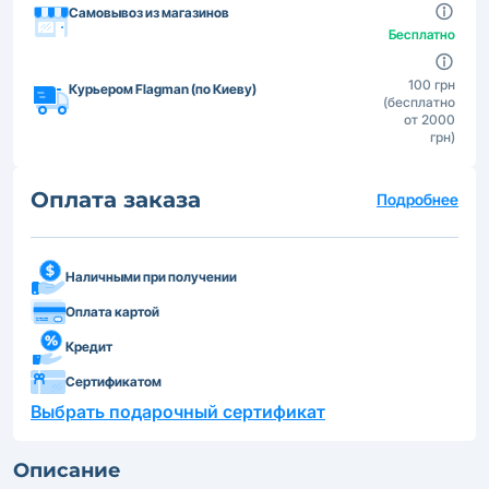
Самовывоз из магазинов
Бесплатно
100 грн
Курьером Flagman (по Киеву)
(бесплатно
от 2000
грн)
Оплата заказа
Подробнее
Наличными при получении
Оплата картой
Кредит
Сертификатом
Выбрать подарочный сертификат
Описание