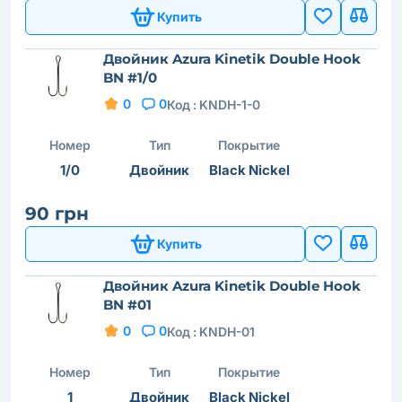
Купить
Двойник Azura Kinetik Double Hook
BN #1/0
0
0
Код :
KNDH-1-0
Номер
Тип
Покрытие
1/0
Двойник
Black Nickel
90 грн
Купить
Двойник Azura Kinetik Double Hook
BN #01
0
0
Код :
KNDH-01
Номер
Тип
Покрытие
1
Двойник
Black Nickel