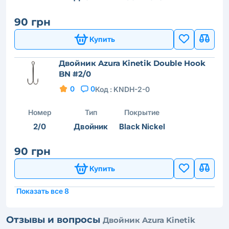
90 грн
Купить
Двойник Azura Kinetik Double Hook
BN #2/0
0
0
Код :
KNDH-2-0
Номер
Тип
Покрытие
2/0
Двойник
Black Nickel
90 грн
Купить
Показать все 8
Отзывы и вопросы
Двойник Azura Kinetik