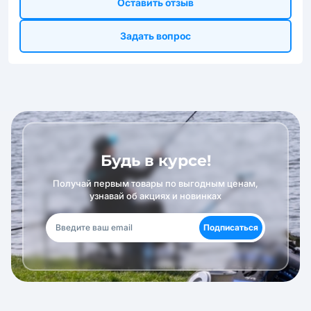
Оставить отзыв
Задать вопрос
Будь в курсе!
Получай первым товары по выгодным ценам,
узнавай об акциях и новинках
Подписаться