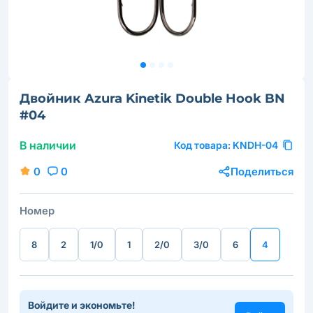
Двойник Azura Kinetik Double Hook BN
#04
В наличии
Код товара:
KNDH-04
0
0
Поделиться
Номер
8
2
1/0
1
2/0
3/0
6
4
Войдите и экономьте!