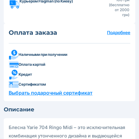
Курьером Flagman (по Киеву)
(бесплатно
от 2000
грн)
Оплата заказа
Подробнее
Наличными при получении
Оплата картой
Кредит
Сертификатом
Выбрать подарочный сертификат
Описание
Блесна Yarie 704 Ringo Midi – это исключительная
комбинация утонченного дизайна и выдающейся