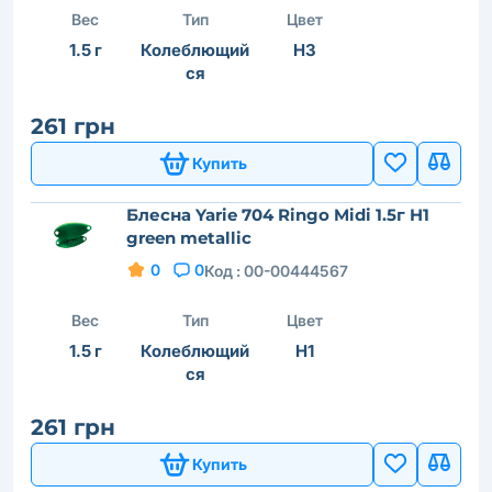
Вес
Тип
Цвет
1.5 г
Колеблющий
H3
ся
261 грн
Купить
Блесна Yarie 704 Ringo Midi 1.5г H1
green metallic
0
0
Код :
00-00444567
Вес
Тип
Цвет
1.5 г
Колеблющий
H1
ся
261 грн
Купить