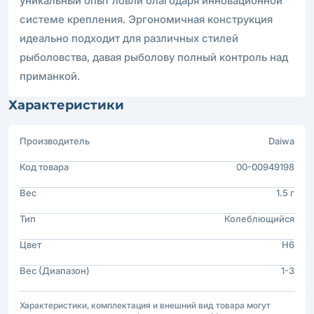
уникальный опыт ловли благодаря инновационной
системе крепления. Эргономичная конструкция
идеально подходит для различных стилей
рыболовства, давая рыболову полный контроль над
приманкой.
Характеристики
Производитель
Daiwa
Код товара
00-00949198
Вес
1.5 г
Тип
Колеблющийся
Цвет
H6
Вес (Диапазон)
1-3
Характеристики, комплектация и внешний вид товара могут