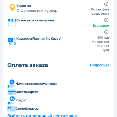
Укрпочта
По тарифам
Отделение или курьер
перевозчика
Самовывоз из магазинов
Бесплатно
100 грн
Курьером Flagman (по Киеву)
(бесплатно
от 2000
грн)
Оплата заказа
Подробнее
Наличными при получении
Оплата картой
Кредит
Сертификатом
Выбрать подарочный сертификат