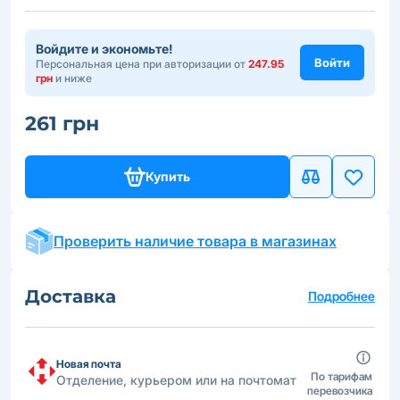
Войдите и экономьте!
Войти
Персональная цена при авторизации от
247.95
грн
и ниже
261 грн
Купить
Проверить наличие товара в магазинах
Доставка
Подробнее
Новая почта
По тарифам
Отделение, курьером или на почтомат
перевозчика