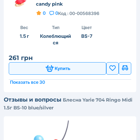
candy pink
0
0
Код :
00-00568396
Вес
Тип
Цвет
1.5 г
Колеблющий
BS-7
ся
261 грн
Купить
Показать все 30
Отзывы и вопросы
Блесна Yarie 704 Ringo Midi
1.5г BS-10 blue/silver