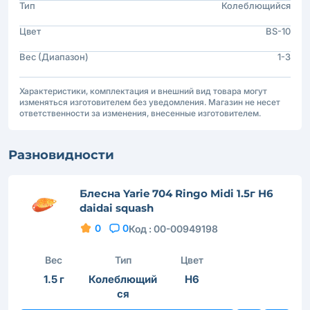
Тип
Колеблющийся
Цвет
BS-10
Вес (Диапазон)
1-3
Характеристики, комплектация и внешний вид товара могут
изменяться изготовителем без уведомления. Магазин не несет
ответственности за изменения, внесенные изготовителем.
Разновидности
Блесна Yarie 704 Ringo Midi 1.5г H6
daidai squash
0
0
Код :
00-00949198
Вес
Тип
Цвет
1.5 г
Колеблющий
H6
ся