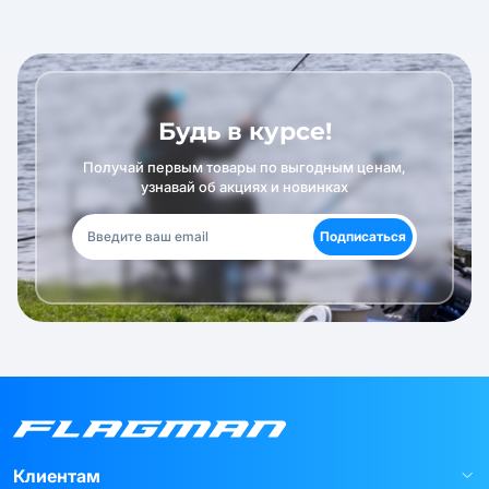
Будь в курсе!
Получай первым товары по выгодным ценам,
узнавай об акциях и новинках
Подписаться
Клиентам