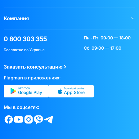
Компания
Пн - Пт: 09:00 — 18:00
0 800 303 355
Сб: 09:00 — 17:00
Бесплатно по Украине
Заказать консультацию
Flagman в приложениях:
GET IT ON
Download on the
Google Play
App Store
Мы в соцсетях: