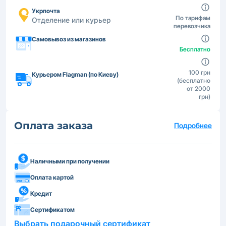
Укрпочта
По тарифам
Отделение или курьер
перевозчика
Самовывоз из магазинов
Бесплатно
100 грн
Курьером Flagman (по Киеву)
(бесплатно
от 2000
грн)
Оплата заказа
Подробнее
Наличными при получении
Оплата картой
Кредит
Сертификатом
Выбрать подарочный сертификат