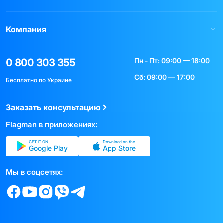
Компания
Пн - Пт: 09:00 — 18:00
0 800 303 355
Сб: 09:00 — 17:00
Бесплатно по Украине
Заказать консультацию
Flagman в приложениях:
GET IT ON
Download on the
Google Play
App Store
Мы в соцсетях: