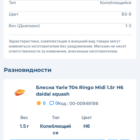
Тип
Колеблющийся
Цвет
BS-9
Вес (Диапазон)
1-3
Характеристики, комплектация и внешний вид товара могут
изменяться изготовителем без уведомления. Магазин не несет
ответственности за изменения, внесенные изготовителем.
Разновидности
Блесна Yarie 704 Ringo Midi 1.5г H6
daidai squash
0
0
Код :
00-00949198
Вес
Тип
Цвет
1.5 г
Колеблющий
H6
ся