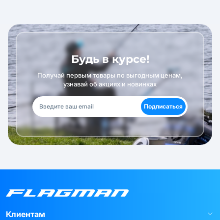
Будь в курсе!
Получай первым товары по выгодным ценам,
узнавай об акциях и новинках
Подписаться
Клиентам