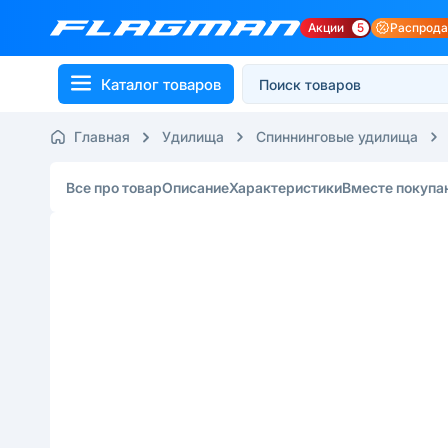
Акции
5
Распрод
Каталог товаров
Главная
Удилища
Спиннинговые удилища
Все про товар
Описание
Характеристики
Вместе покупа