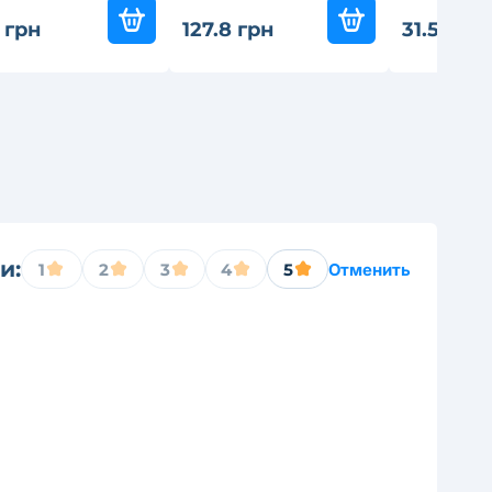
 грн
127.8 грн
31.5 грн
и:
1
2
3
4
5
Отменить