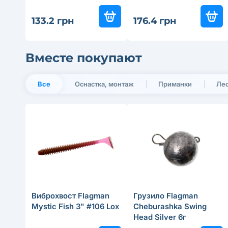
133.2 грн
176.4 грн
Вместе покупают
Все
Оснастка, монтаж
Приманки
Лес
Виброхвост Flagman
Грузило Flagman
Mystic Fish 3" #106 Lox
Cheburashka Swing
Head Silver 6г