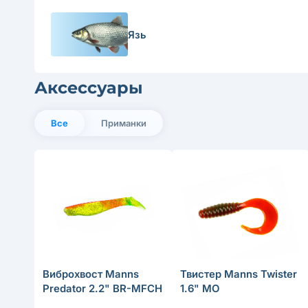
Язь
Аксессуары
Все
Приманки
Виброхвост Manns
Твистер Manns Twister
Predator 2.2" BR-MFCH
1.6" MO