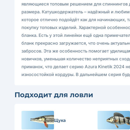
являющиеся топовым решением для спиннингов д
размера. Катушкодержатель – надёжный и любимы
которое отлично подойдёт как для начинающих, т
покупку топовых изделий. Характерной особеннос
бланка. Есть у этой линейки ещё одна примечател
бланк прекрасно загружается, что очень актуаль
забросов. Эта же особенность помогает удилища
новичков, уменьшая количество неприятных сход
приманок, что делает серию Azura Kinetik 2024
износостойкой кордуры. В дальнейшем серия буд
Подходит для ловли
Щука