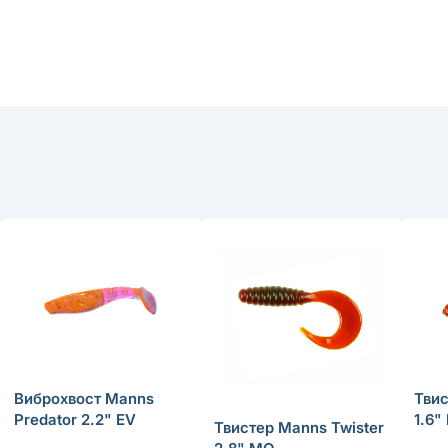
Виброхвост Manns
Твис
Predator 2.2" EV
1.6
Твистер Manns Twister