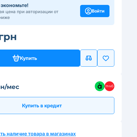
 экономьте!
Войти
я цена при авторизации от
ниже
 грн
Купить
рн/мес
Купить в кредит
ть наличие товара в магазинах