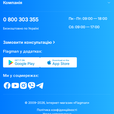
Компанія
Пн - Пт: 09:00 — 18:00
0 800 303 355
Сб: 09:00 — 17:00
Безкоштовно по Україні
Замовити консультацію
Flagman у додатках:
GET IT ON
Download on the
Google Play
App Store
Ми у соцмережах:
© 2009–2026, Інтернет-магазин «Flagman»
Політика конфіденційності
Угода користувача