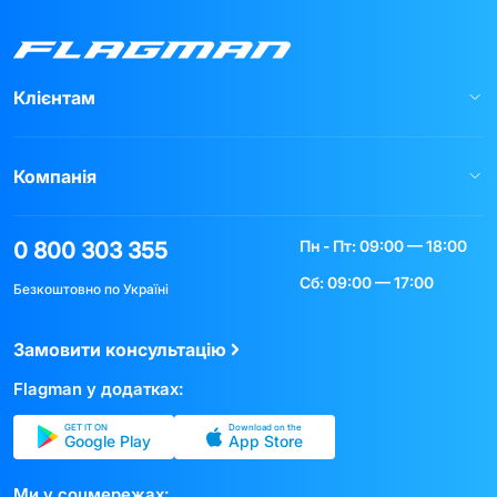
Клієнтам
Компанія
Пн - Пт: 09:00 — 18:00
0 800 303 355
Сб: 09:00 — 17:00
Безкоштовно по Україні
Замовити консультацію
Flagman у додатках:
GET IT ON
Download on the
Google Play
App Store
Ми у соцмережах: