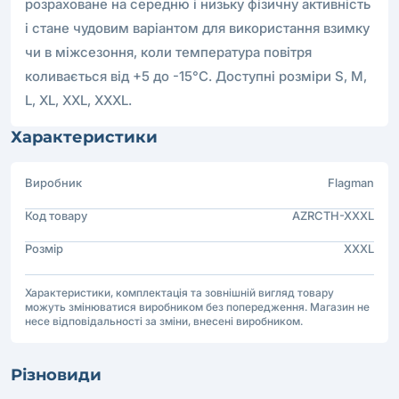
розраховане на середню і низьку фізичну активність
і стане чудовим варіантом для використання взимку
чи в міжсезоння, коли температура повітря
коливається від +5 до -15°С. Доступні розміри S, M,
L, XL, XXL, XXXL.
Характеристики
Виробник
Flagman
Код товару
AZRCTH-XXXL
Розмір
XXXL
Характеристики, комплектація та зовнішній вигляд товару
можуть змінюватися виробником без попередження. Магазин не
несе відповідальності за зміни, внесені виробником.
Різновиди