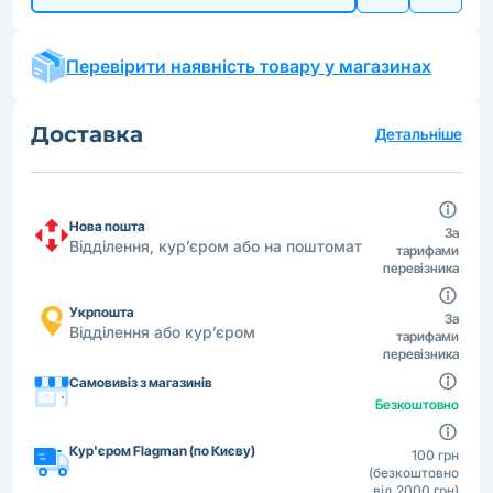
Перевірити наявність товару у магазинах
Доставка
Детальніше
Нова пошта
За
Відділення, кур’єром або на поштомат
тарифами
перевізника
Укрпошта
За
Відділення або кур’єром
тарифами
перевізника
Самовивіз з магазинів
Безкоштовно
Кур'єром Flagman (по Києву)
100 грн
(безкоштовно
від 2000 грн)