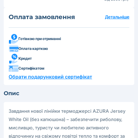
Оплата замовлення
Детальніше
Готівкою при отриманні
Оплата карткою
Кредит
Сертифікатом
Обрати подарунковий сертифікат
Опис
Завдання нової лінійки термоджерсі AZURA Jersey
White Oil (без капюшона) – забезпечити риболову,
мисливцю, туристу чи любителю активного
відпочинку на свіжому повітрі тепло та комфорт за