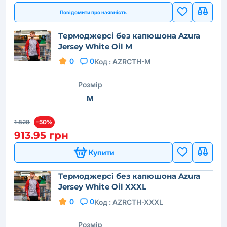
Повідомити про наявність
Термоджерсі без капюшона Azura
Jersey White Oil M
0
0
Код :
AZRCTH-M
Розмір
M
1 828
-50%
913.95 грн
Купити
Термоджерсі без капюшона Azura
Jersey White Oil XXXL
0
0
Код :
AZRCTH-XXXL
Розмір