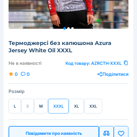
Термоджерсі без капюшона Azura
Jersey White Oil XXXL
Не в наявності
Код товару:
AZRCTH-XXXL
0
0
Поділитися
Розмір
L
S
M
XXXL
XL
XXL
Повідомити про наявність