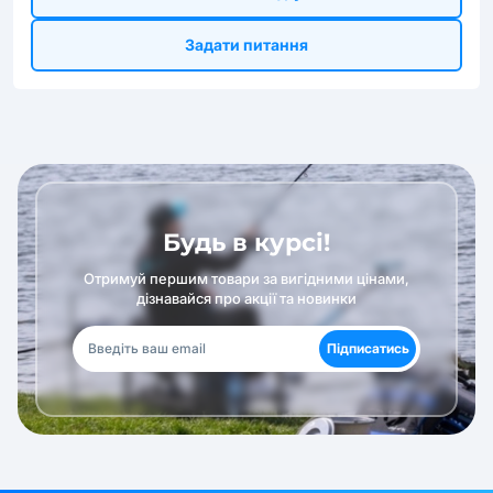
Задати питання
Будь в курсі!
Отримуй першим товари за вигідними цінами,
дізнавайся про акції та новинки
Підписатись