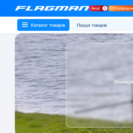
Акції
5
Розпрода
Каталог товарів
Отримуй 